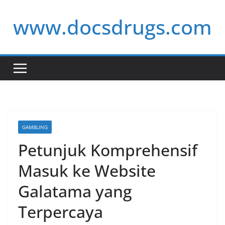
Skip
www.docsdrugs.com
to
content
GAMBLING
Petunjuk Komprehensif
Masuk ke Website
Galatama yang
Terpercaya