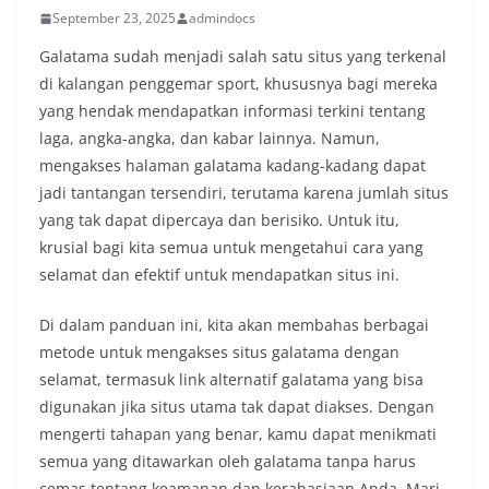
September 23, 2025
admindocs
Galatama sudah menjadi salah satu situs yang terkenal
di kalangan penggemar sport, khususnya bagi mereka
yang hendak mendapatkan informasi terkini tentang
laga, angka-angka, dan kabar lainnya. Namun,
mengakses halaman galatama kadang-kadang dapat
jadi tantangan tersendiri, terutama karena jumlah situs
yang tak dapat dipercaya dan berisiko. Untuk itu,
krusial bagi kita semua untuk mengetahui cara yang
selamat dan efektif untuk mendapatkan situs ini.
Di dalam panduan ini, kita akan membahas berbagai
metode untuk mengakses situs galatama dengan
selamat, termasuk link alternatif galatama yang bisa
digunakan jika situs utama tak dapat diakses. Dengan
mengerti tahapan yang benar, kamu dapat menikmati
semua yang ditawarkan oleh galatama tanpa harus
cemas tentang keamanan dan kerahasiaan Anda. Mari