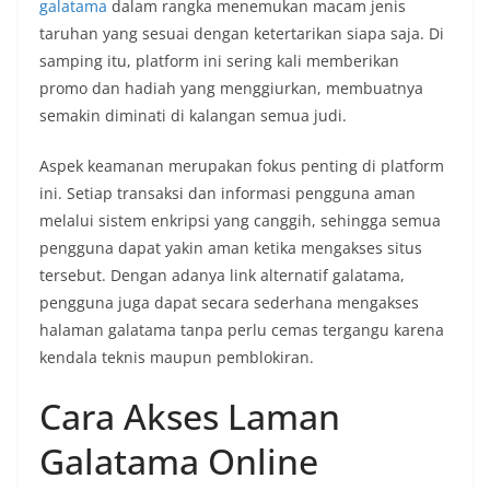
galatama
dalam rangka menemukan macam jenis
taruhan yang sesuai dengan ketertarikan siapa saja. Di
samping itu, platform ini sering kali memberikan
promo dan hadiah yang menggiurkan, membuatnya
semakin diminati di kalangan semua judi.
Aspek keamanan merupakan fokus penting di platform
ini. Setiap transaksi dan informasi pengguna aman
melalui sistem enkripsi yang canggih, sehingga semua
pengguna dapat yakin aman ketika mengakses situs
tersebut. Dengan adanya link alternatif galatama,
pengguna juga dapat secara sederhana mengakses
halaman galatama tanpa perlu cemas tergangu karena
kendala teknis maupun pemblokiran.
Cara Akses Laman
Galatama Online