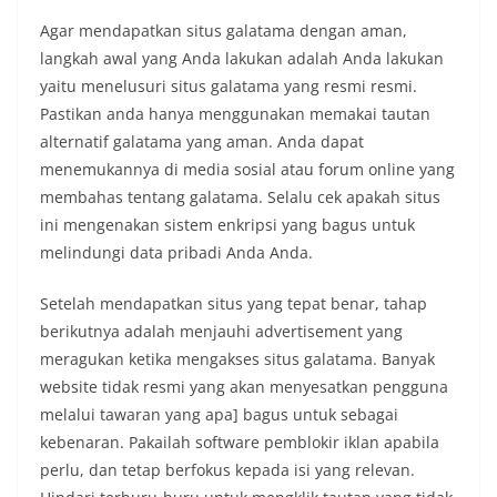
Agar mendapatkan situs galatama dengan aman,
langkah awal yang Anda lakukan adalah Anda lakukan
yaitu menelusuri situs galatama yang resmi resmi.
Pastikan anda hanya menggunakan memakai tautan
alternatif galatama yang aman. Anda dapat
menemukannya di media sosial atau forum online yang
membahas tentang galatama. Selalu cek apakah situs
ini mengenakan sistem enkripsi yang bagus untuk
melindungi data pribadi Anda Anda.
Setelah mendapatkan situs yang tepat benar, tahap
berikutnya adalah menjauhi advertisement yang
meragukan ketika mengakses situs galatama. Banyak
website tidak resmi yang akan menyesatkan pengguna
melalui tawaran yang apa] bagus untuk sebagai
kebenaran. Pakailah software pemblokir iklan apabila
perlu, dan tetap berfokus kepada isi yang relevan.