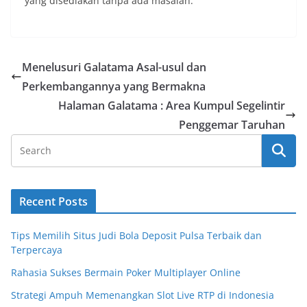
yang disediakan tanpa ada masalah.
Menelusuri Galatama Asal-usul dan
Perkembangannya yang Bermakna
Halaman Galatama : Area Kumpul Segelintir
Penggemar Taruhan
Recent Posts
Tips Memilih Situs Judi Bola Deposit Pulsa Terbaik dan
Terpercaya
Rahasia Sukses Bermain Poker Multiplayer Online
Strategi Ampuh Memenangkan Slot Live RTP di Indonesia