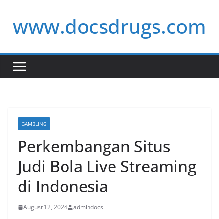
Skip
www.docsdrugs.com
to
content
GAMBLING
Perkembangan Situs
Judi Bola Live Streaming
di Indonesia
August 12, 2024
admindocs