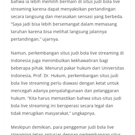
bahwa ia lebih memilih bermain di situs judi bola live
streaming karena dapat menyaksikan pertandingan
secara langsung dan merasakan sensasi yang berbeda.
“Saya jadi bisa lebih bersemangat dalam memasang
taruhan karena bisa melihat langsung jalannya
pertandingan,” ujarnya.
Namun, perkembangan situs judi bola live streaming di
Indonesia juga menimbulkan kekhawatiran bagi
beberapa pihak. Menurut pakar hukum dari Universitas
Indonesia, Prof. Dr. Hukum, perkembangan situs judi
bola live streaming perlu diawasi dengan ketat untuk
mencegah adanya penyalahgunaan dan pelanggaran
hukum. “Kita harus memastikan bahwa situs-situs judi
bola live streaming ini beroperasi secara legal dan
tidak merugikan masyarakat,” ungkapnya.
Meskipun demikian, para penggemar judi bola live
streaming tetap antusias dengan perkembangan situs-