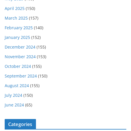
April 2025
(150)
March 2025
(157)
February 2025
(140)
January 2025
(152)
December 2024
(155)
November 2024
(153)
October 2024
(155)
September 2024
(150)
August 2024
(155)
July 2024
(150)
June 2024
(65)
Categories