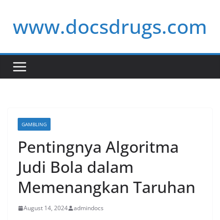
Skip
www.docsdrugs.com
to
content
GAMBLING
Pentingnya Algoritma
Judi Bola dalam
Memenangkan Taruhan
August 14, 2024
admindocs