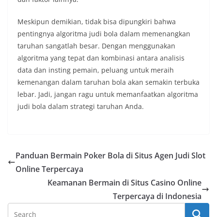
Meskipun demikian, tidak bisa dipungkiri bahwa
pentingnya algoritma judi bola dalam memenangkan
taruhan sangatlah besar. Dengan menggunakan
algoritma yang tepat dan kombinasi antara analisis
data dan insting pemain, peluang untuk meraih
kemenangan dalam taruhan bola akan semakin terbuka
lebar. Jadi, jangan ragu untuk memanfaatkan algoritma
judi bola dalam strategi taruhan Anda.
Panduan Bermain Poker Bola di Situs Agen Judi Slot
Online Terpercaya
Keamanan Bermain di Situs Casino Online
Terpercaya di Indonesia