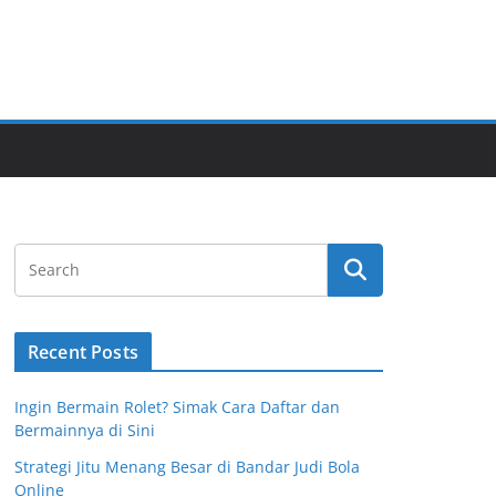
Recent Posts
Ingin Bermain Rolet? Simak Cara Daftar dan
Bermainnya di Sini
Strategi Jitu Menang Besar di Bandar Judi Bola
Online