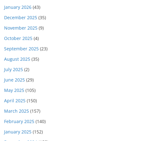
January 2026
(43)
December 2025
(35)
November 2025
(9)
October 2025
(4)
September 2025
(23)
August 2025
(35)
July 2025
(2)
June 2025
(29)
May 2025
(105)
April 2025
(150)
March 2025
(157)
February 2025
(140)
January 2025
(152)