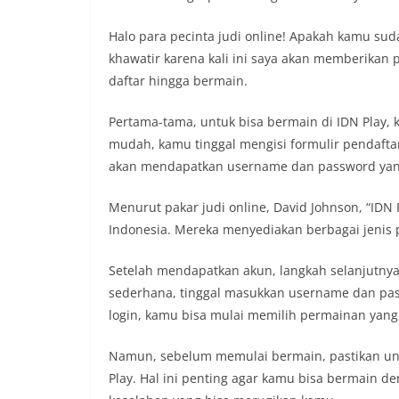
Halo para pecinta judi online! Apakah kamu su
khawatir karena kali ini saya akan memberikan p
daftar hingga bermain.
Pertama-tama, untuk bisa bermain di IDN Play, 
mudah, kamu tinggal mengisi formulir pendaftara
akan mendapatkan username dan password yang 
Menurut pakar judi online, David Johnson, “IDN 
Indonesia. Mereka menyediakan berbagai jenis 
Setelah mendapatkan akun, langkah selanjutnya
sederhana, tinggal masukkan username dan pas
login, kamu bisa mulai memilih permainan yang 
Namun, sebelum memulai bermain, pastikan un
Play. Hal ini penting agar kamu bisa bermain d