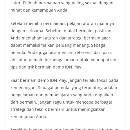
catur. Pilihlah permainan yang paling sesuai dengan
minat dan kemampuan Anda.
Setelah memilih permainan, pelajari aturan mainnya
dengan seksama. Sebelum mulai bermain, pastikan
Anda memahami aturan dan strategi bermain agar
dapat memaksimalkan peluang menang. Sebagai
pemula, Anda juga bisa mencari referensi dari para
ahli atau pemain berpengalaman untuk mendapatkan
tips dan trik bermain demo IDN Play.
Saat bermain demo IDN Play, jangan terlalu fokus pada
kemenangan. Sebagai pemula, yang terpenting adalah
pengalaman dan pembelajaran yang Anda dapatkan
dari bermain. Jangan ragu untuk mencoba berbagai
strategi dan teknik bermain untuk meningkatkan
kemampuan Anda.
Terakhir, jangan lupa untuk menikmati proses bermain