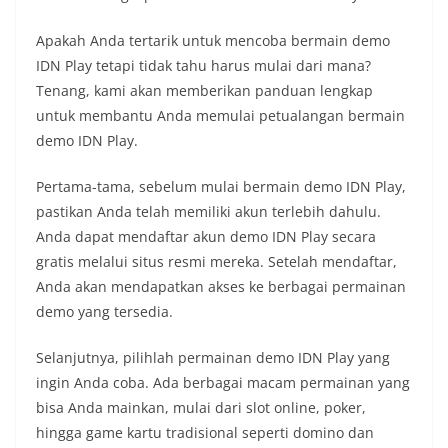
Apakah Anda tertarik untuk mencoba bermain demo
IDN Play tetapi tidak tahu harus mulai dari mana?
Tenang, kami akan memberikan panduan lengkap
untuk membantu Anda memulai petualangan bermain
demo IDN Play.
Pertama-tama, sebelum mulai bermain demo IDN Play,
pastikan Anda telah memiliki akun terlebih dahulu.
Anda dapat mendaftar akun demo IDN Play secara
gratis melalui situs resmi mereka. Setelah mendaftar,
Anda akan mendapatkan akses ke berbagai permainan
demo yang tersedia.
Selanjutnya, pilihlah permainan demo IDN Play yang
ingin Anda coba. Ada berbagai macam permainan yang
bisa Anda mainkan, mulai dari slot online, poker,
hingga game kartu tradisional seperti domino dan