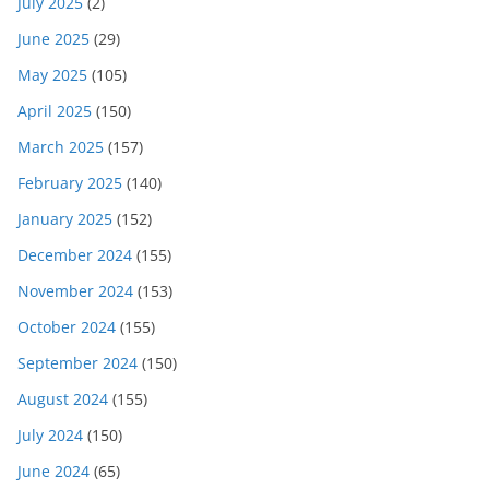
July 2025
(2)
June 2025
(29)
May 2025
(105)
April 2025
(150)
March 2025
(157)
February 2025
(140)
January 2025
(152)
December 2024
(155)
November 2024
(153)
October 2024
(155)
September 2024
(150)
August 2024
(155)
July 2024
(150)
June 2024
(65)