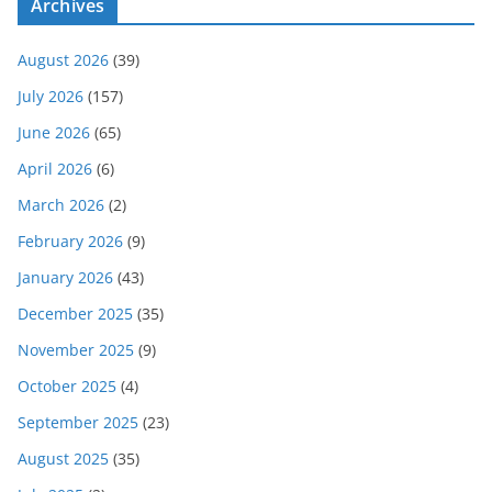
Archives
August 2026
(39)
July 2026
(157)
June 2026
(65)
April 2026
(6)
March 2026
(2)
February 2026
(9)
January 2026
(43)
December 2025
(35)
November 2025
(9)
October 2025
(4)
September 2025
(23)
August 2025
(35)