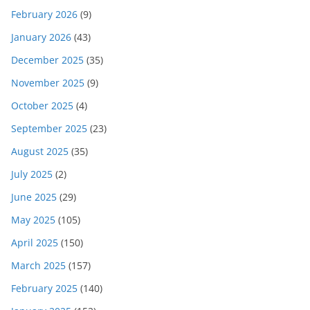
February 2026
(9)
January 2026
(43)
December 2025
(35)
November 2025
(9)
October 2025
(4)
September 2025
(23)
August 2025
(35)
July 2025
(2)
June 2025
(29)
May 2025
(105)
April 2025
(150)
March 2025
(157)
February 2025
(140)