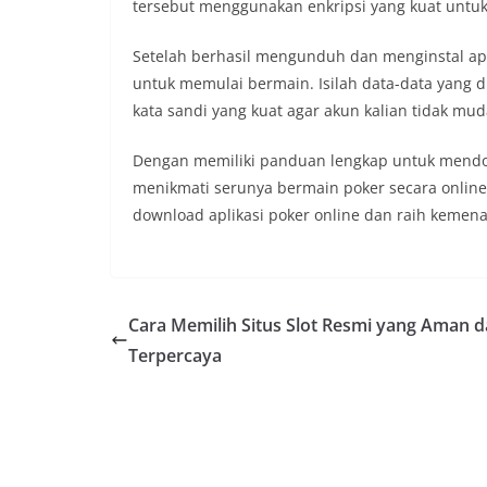
tersebut menggunakan enkripsi yang kuat untu
Setelah berhasil mengunduh dan menginstal apl
untuk memulai bermain. Isilah data-data yang
kata sandi yang kuat agar akun kalian tidak mud
Dengan memiliki panduan lengkap untuk mendown
menikmati serunya bermain poker secara online
download aplikasi poker online dan raih kemen
Cara Memilih Situs Slot Resmi yang Aman 
Terpercaya