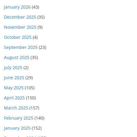
January 2026
(43)
December 2025
(35)
November 2025
(9)
October 2025
(4)
September 2025
(23)
August 2025
(35)
July 2025
(2)
June 2025
(29)
May 2025
(105)
April 2025
(150)
March 2025
(157)
February 2025
(140)
January 2025
(152)