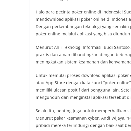
Halo para pecinta poker online di Indonesia! S
mendownload aplikasi poker online di Indonesia
Dengan perkembangan teknologi yang semakin p
poker online melalui aplikasi yang bisa diunduh
Menurut Ahli Teknologi Informasi, Budi Santoso,
praktis dan aman dibandingkan dengan beberapa
meningkatkan sistem keamanan dan kenyamanan
Untuk memulai proses download aplikasi poker on
atau App Store dengan kata kunci “poker online”
memiliki ulasan positif dari pengguna lain. Sete
mengunduh dan menginstal aplikasi tersebut di
Selain itu, penting juga untuk memperhatikan s
Menurut pakar keamanan cyber, Andi Wijaya, “
pribadi mereka terlindungi dengan baik saat berm