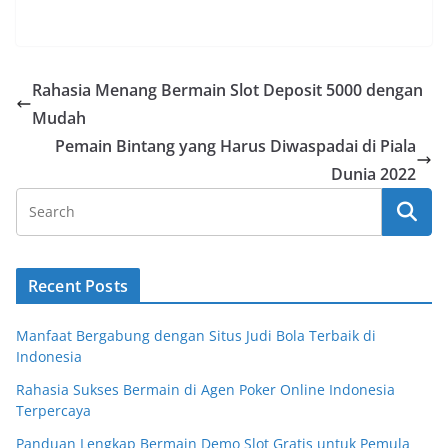
Rahasia Menang Bermain Slot Deposit 5000 dengan
Mudah
Pemain Bintang yang Harus Diwaspadai di Piala
Dunia 2022
Recent Posts
Manfaat Bergabung dengan Situs Judi Bola Terbaik di
Indonesia
Rahasia Sukses Bermain di Agen Poker Online Indonesia
Terpercaya
Panduan Lengkap Bermain Demo Slot Gratis untuk Pemula