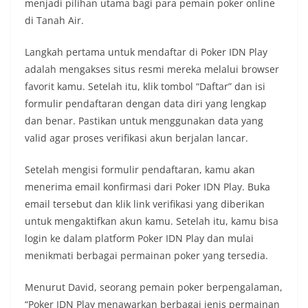
menjadi pilihan utama bagi para pemain poker online
di Tanah Air.
Langkah pertama untuk mendaftar di Poker IDN Play
adalah mengakses situs resmi mereka melalui browser
favorit kamu. Setelah itu, klik tombol “Daftar” dan isi
formulir pendaftaran dengan data diri yang lengkap
dan benar. Pastikan untuk menggunakan data yang
valid agar proses verifikasi akun berjalan lancar.
Setelah mengisi formulir pendaftaran, kamu akan
menerima email konfirmasi dari Poker IDN Play. Buka
email tersebut dan klik link verifikasi yang diberikan
untuk mengaktifkan akun kamu. Setelah itu, kamu bisa
login ke dalam platform Poker IDN Play dan mulai
menikmati berbagai permainan poker yang tersedia.
Menurut David, seorang pemain poker berpengalaman,
“Poker IDN Play menawarkan berbagai jenis permainan