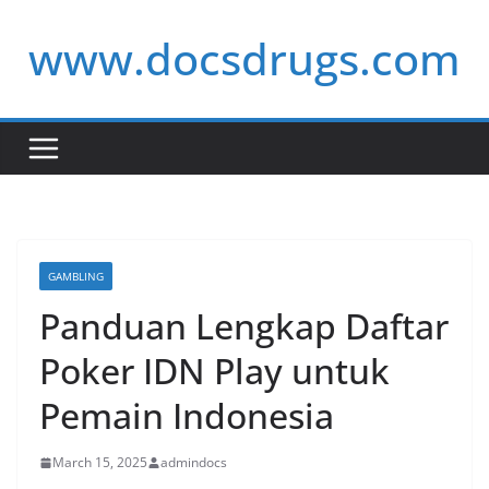
Skip
www.docsdrugs.com
to
content
GAMBLING
Panduan Lengkap Daftar
Poker IDN Play untuk
Pemain Indonesia
March 15, 2025
admindocs