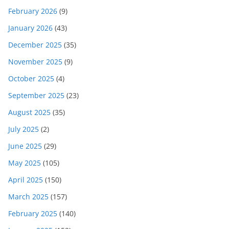
February 2026
(9)
January 2026
(43)
December 2025
(35)
November 2025
(9)
October 2025
(4)
September 2025
(23)
August 2025
(35)
July 2025
(2)
June 2025
(29)
May 2025
(105)
April 2025
(150)
March 2025
(157)
February 2025
(140)