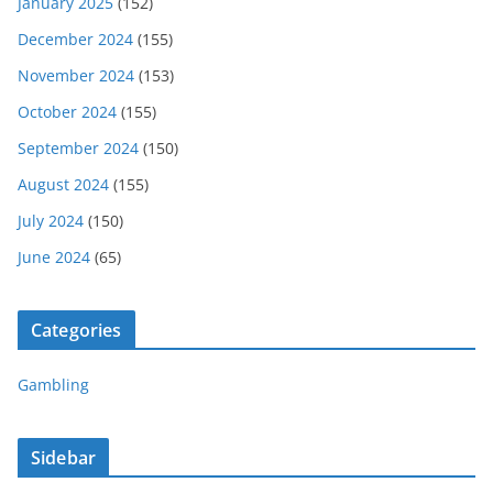
January 2025
(152)
December 2024
(155)
November 2024
(153)
October 2024
(155)
September 2024
(150)
August 2024
(155)
July 2024
(150)
June 2024
(65)
Categories
Gambling
Sidebar