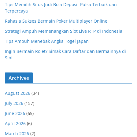
Tips Memilih Situs Judi Bola Deposit Pulsa Terbaik dan
Terpercaya
Rahasia Sukses Bermain Poker Multiplayer Online
Strategi Ampuh Memenangkan Slot Live RTP di Indonesia
Tips Ampuh Menebak Angka Togel Japan
Ingin Bermain Rolet? Simak Cara Daftar dan Bermainnya di
Sini
Archives
August 2026
(34)
July 2026
(157)
June 2026
(65)
April 2026
(6)
March 2026
(2)