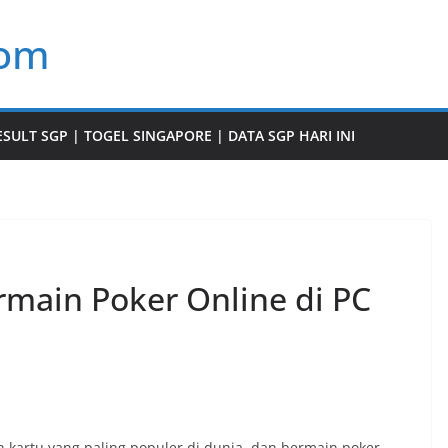
com
ESULT SGP | TOGEL SINGAPORE | DATA SGP HARI INI
main Poker Online di PC
n kartu yang paling populer di dunia, dan bermain poker