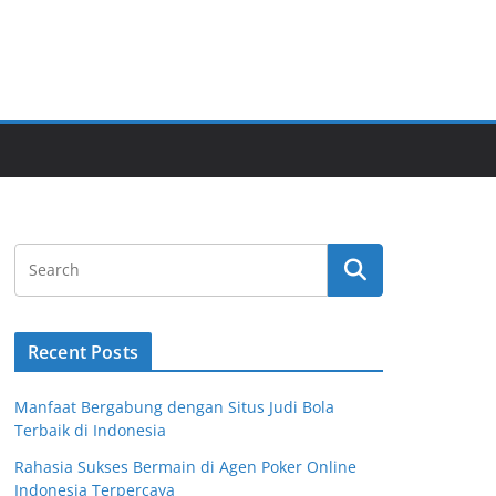
Recent Posts
Manfaat Bergabung dengan Situs Judi Bola
Terbaik di Indonesia
Rahasia Sukses Bermain di Agen Poker Online
Indonesia Terpercaya