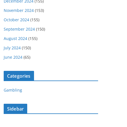
December 2024
(155)
November 2024
(153)
October 2024
(155)
September 2024
(150)
August 2024
(155)
July 2024
(150)
June 2024
(65)
Categories
Gambling
Sidebar