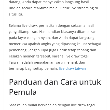
datang, Anda dapat menyaksikan langsung hasil
undian secara real-time melalui fitur live streaming di
situs itu.
Selama live draw, perhatikan dengan seksama hasil
yang ditampilkan. Hasil undian biasanya ditampilkan
pada layar dengan nyata, dan Anda dapat langsung
memeriksa apakah angka yang dipasang keluar sebagai
pemenang. Jangan lupa juga untuk tetap tenang dan
rasakan momen tersebut, karena live draw togel
Taiwan adalah pengalaman yang menarik dan
berharap bagi setiap pemain.
live draw taiwan
Panduan dan Cara untuk
Pemula
Saat kalian mulai berkenalan dengan live draw togel