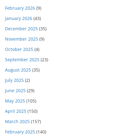
February 2026
(9)
January 2026
(43)
December 2025
(35)
November 2025
(9)
October 2025
(4)
September 2025
(23)
August 2025
(35)
July 2025
(2)
June 2025
(29)
May 2025
(105)
April 2025
(150)
March 2025
(157)
February 2025
(140)