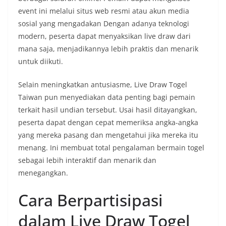
event ini melalui situs web resmi atau akun media
sosial yang mengadakan Dengan adanya teknologi
modern, peserta dapat menyaksikan live draw dari
mana saja, menjadikannya lebih praktis dan menarik
untuk diikuti.
Selain meningkatkan antusiasme, Live Draw Togel
Taiwan pun menyediakan data penting bagi pemain
terkait hasil undian tersebut. Usai hasil ditayangkan,
peserta dapat dengan cepat memeriksa angka-angka
yang mereka pasang dan mengetahui jika mereka itu
menang. Ini membuat total pengalaman bermain togel
sebagai lebih interaktif dan menarik dan
menegangkan.
Cara Berpartisipasi
dalam Live Draw Togel