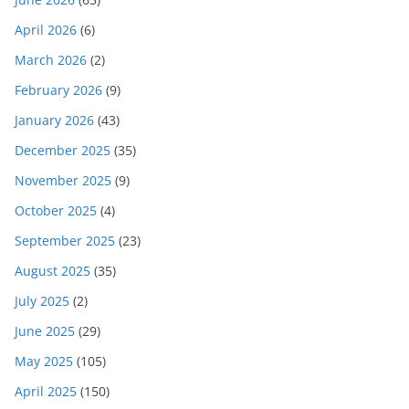
April 2026
(6)
March 2026
(2)
February 2026
(9)
January 2026
(43)
December 2025
(35)
November 2025
(9)
October 2025
(4)
September 2025
(23)
August 2025
(35)
July 2025
(2)
June 2025
(29)
May 2025
(105)
April 2025
(150)