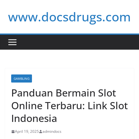
Skip
www.docsdrugs.com
to
content
GAMBLING
Panduan Bermain Slot
Online Terbaru: Link Slot
Indonesia
April 19, 2025
admindocs