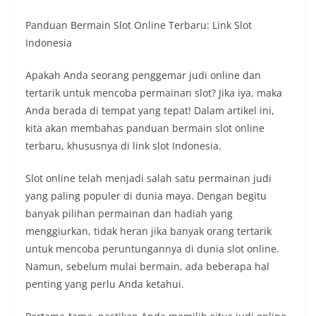
Panduan Bermain Slot Online Terbaru: Link Slot
Indonesia
Apakah Anda seorang penggemar judi online dan
tertarik untuk mencoba permainan slot? Jika iya, maka
Anda berada di tempat yang tepat! Dalam artikel ini,
kita akan membahas panduan bermain slot online
terbaru, khususnya di link slot Indonesia.
Slot online telah menjadi salah satu permainan judi
yang paling populer di dunia maya. Dengan begitu
banyak pilihan permainan dan hadiah yang
menggiurkan, tidak heran jika banyak orang tertarik
untuk mencoba peruntungannya di dunia slot online.
Namun, sebelum mulai bermain, ada beberapa hal
penting yang perlu Anda ketahui.