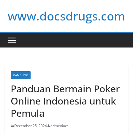
Skip
www.docsdrugs.com
to
content
GAMBLING
Panduan Bermain Poker
Online Indonesia untuk
Pemula
December 25, 2024
admindocs