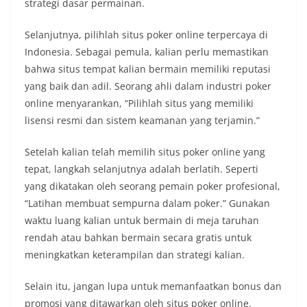
strategi dasar permainan.
Selanjutnya, pilihlah situs poker online terpercaya di
Indonesia. Sebagai pemula, kalian perlu memastikan
bahwa situs tempat kalian bermain memiliki reputasi
yang baik dan adil. Seorang ahli dalam industri poker
online menyarankan, “Pilihlah situs yang memiliki
lisensi resmi dan sistem keamanan yang terjamin.”
Setelah kalian telah memilih situs poker online yang
tepat, langkah selanjutnya adalah berlatih. Seperti
yang dikatakan oleh seorang pemain poker profesional,
“Latihan membuat sempurna dalam poker.” Gunakan
waktu luang kalian untuk bermain di meja taruhan
rendah atau bahkan bermain secara gratis untuk
meningkatkan keterampilan dan strategi kalian.
Selain itu, jangan lupa untuk memanfaatkan bonus dan
promosi yang ditawarkan oleh situs poker online.