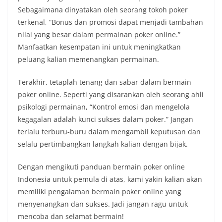
Sebagaimana dinyatakan oleh seorang tokoh poker
terkenal, “Bonus dan promosi dapat menjadi tambahan
nilai yang besar dalam permainan poker online.”
Manfaatkan kesempatan ini untuk meningkatkan
peluang kalian memenangkan permainan.
Terakhir, tetaplah tenang dan sabar dalam bermain
poker online. Seperti yang disarankan oleh seorang ahli
psikologi permainan, “Kontrol emosi dan mengelola
kegagalan adalah kunci sukses dalam poker.” Jangan
terlalu terburu-buru dalam mengambil keputusan dan
selalu pertimbangkan langkah kalian dengan bijak.
Dengan mengikuti panduan bermain poker online
Indonesia untuk pemula di atas, kami yakin kalian akan
memiliki pengalaman bermain poker online yang
menyenangkan dan sukses. Jadi jangan ragu untuk
mencoba dan selamat bermain!