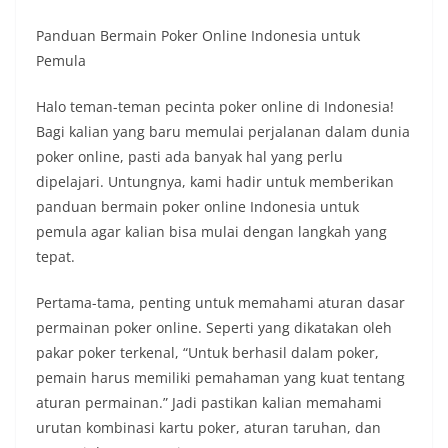
Panduan Bermain Poker Online Indonesia untuk
Pemula
Halo teman-teman pecinta poker online di Indonesia!
Bagi kalian yang baru memulai perjalanan dalam dunia
poker online, pasti ada banyak hal yang perlu
dipelajari. Untungnya, kami hadir untuk memberikan
panduan bermain poker online Indonesia untuk
pemula agar kalian bisa mulai dengan langkah yang
tepat.
Pertama-tama, penting untuk memahami aturan dasar
permainan poker online. Seperti yang dikatakan oleh
pakar poker terkenal, “Untuk berhasil dalam poker,
pemain harus memiliki pemahaman yang kuat tentang
aturan permainan.” Jadi pastikan kalian memahami
urutan kombinasi kartu poker, aturan taruhan, dan