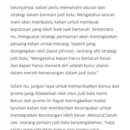
Selanjutnya, kalian perlu memahami aturan dan
strategi dalam bermain judi bola. Mengetahui aturan
main akan membantu kalian untuk membuat
keputusan yang lebih baik saat bertaruh. Sementara
itu, menguasai strategi permainan akan meningkatkan
peluang kalian untuk menang. Seperti yang
diungkapkan oleh David Johnson, seorang ahli strategi
judi bola, “Mengetahui kapan harus bertaruh besar
dan kapan harus menarik diri adalah kunci utama
dalam meraih kemenangan dalam judi bola.”
Selain itu, jangan lupa untuk memanfaatkan bonus dan
promo yang ditawarkan oleh situs judi bola resmi.
Bonus dan promo ini dapat meningkatkan modal
taruhan kalian dan memberikan kesempatan untuk
mendapatkan keuntungan lebih besar. Menurut Sarah
Lee, seorang pemain judi bola berpengalaman, “Saya
selalu memanfaatkan bonus dan promo yang