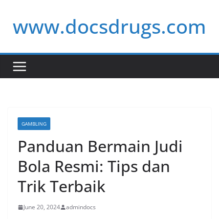
Skip
www.docsdrugs.com
to
content
GAMBLING
Panduan Bermain Judi
Bola Resmi: Tips dan
Trik Terbaik
June 20, 2024
admindocs