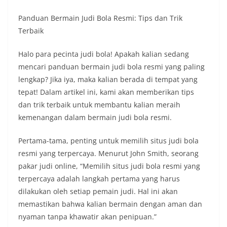
Panduan Bermain Judi Bola Resmi: Tips dan Trik
Terbaik
Halo para pecinta judi bola! Apakah kalian sedang
mencari panduan bermain judi bola resmi yang paling
lengkap? Jika iya, maka kalian berada di tempat yang
tepat! Dalam artikel ini, kami akan memberikan tips
dan trik terbaik untuk membantu kalian meraih
kemenangan dalam bermain judi bola resmi.
Pertama-tama, penting untuk memilih situs judi bola
resmi yang terpercaya. Menurut John Smith, seorang
pakar judi online, “Memilih situs judi bola resmi yang
terpercaya adalah langkah pertama yang harus
dilakukan oleh setiap pemain judi. Hal ini akan
memastikan bahwa kalian bermain dengan aman dan
nyaman tanpa khawatir akan penipuan.”