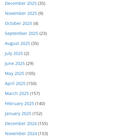
December 2025
(35)
November 2025
(9)
October 2025
(4)
September 2025
(23)
August 2025
(35)
July 2025
(2)
June 2025
(29)
May 2025
(105)
April 2025
(150)
March 2025
(157)
February 2025
(140)
January 2025
(152)
December 2024
(155)
November 2024
(153)