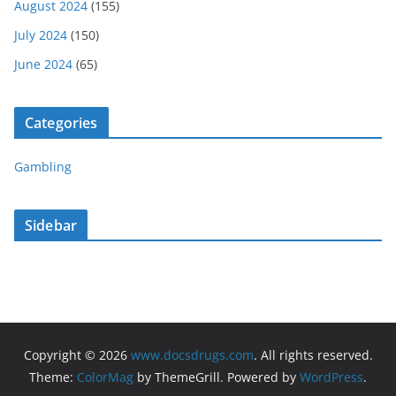
August 2024
(155)
July 2024
(150)
June 2024
(65)
Categories
Gambling
Sidebar
Copyright © 2026
www.docsdrugs.com
. All rights reserved.
Theme:
ColorMag
by ThemeGrill. Powered by
WordPress
.