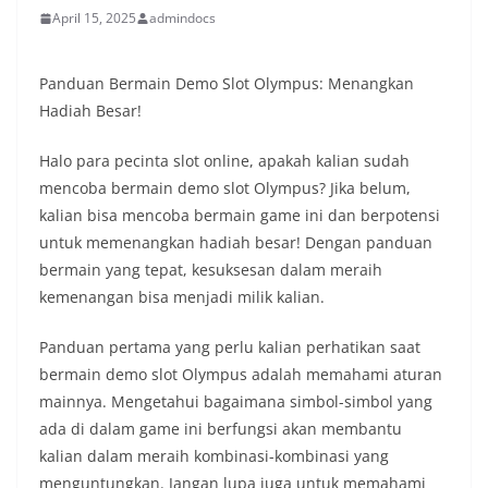
April 15, 2025
admindocs
Panduan Bermain Demo Slot Olympus: Menangkan
Hadiah Besar!
Halo para pecinta slot online, apakah kalian sudah
mencoba bermain demo slot Olympus? Jika belum,
kalian bisa mencoba bermain game ini dan berpotensi
untuk memenangkan hadiah besar! Dengan panduan
bermain yang tepat, kesuksesan dalam meraih
kemenangan bisa menjadi milik kalian.
Panduan pertama yang perlu kalian perhatikan saat
bermain demo slot Olympus adalah memahami aturan
mainnya. Mengetahui bagaimana simbol-simbol yang
ada di dalam game ini berfungsi akan membantu
kalian dalam meraih kombinasi-kombinasi yang
menguntungkan. Jangan lupa juga untuk memahami