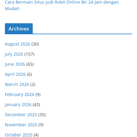
Cara Bermain Situs Judi Rolet Online Bri 24 Jam dengan
Mudah
Archives
August 2026
(30)
July 2026
(157)
June 2026
(65)
April 2026
(6)
March 2026
(2)
February 2026
(9)
January 2026
(43)
December 2025
(35)
November 2025
(9)
October 2025
(4)