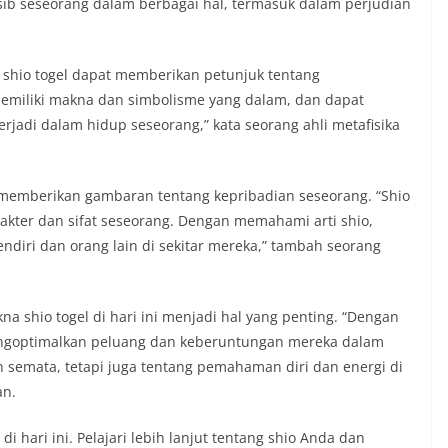
 seseorang dalam berbagai hal, termasuk dalam perjudian
, shio togel dapat memberikan petunjuk tentang
 memiliki makna dan simbolisme yang dalam, dan dapat
jadi dalam hidup seseorang,” kata seorang ahli metafisika
pat memberikan gambaran tentang kepribadian seseorang. “Shio
akter dan sifat seseorang. Dengan memahami arti shio,
diri dan orang lain di sekitar mereka,” tambah seorang
a shio togel di hari ini menjadi hal yang penting. “Dengan
engoptimalkan peluang dan keberuntungan mereka dalam
 semata, tetapi juga tentang pemahaman diri dan energi di
an.
i hari ini. Pelajari lebih lanjut tentang shio Anda dan