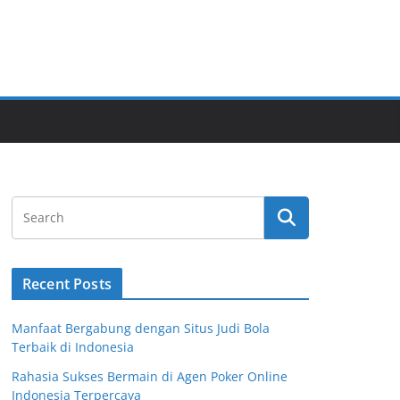
Recent Posts
Manfaat Bergabung dengan Situs Judi Bola
Terbaik di Indonesia
Rahasia Sukses Bermain di Agen Poker Online
Indonesia Terpercaya