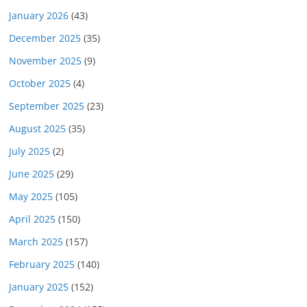
January 2026
(43)
December 2025
(35)
November 2025
(9)
October 2025
(4)
September 2025
(23)
August 2025
(35)
July 2025
(2)
June 2025
(29)
May 2025
(105)
April 2025
(150)
March 2025
(157)
February 2025
(140)
January 2025
(152)