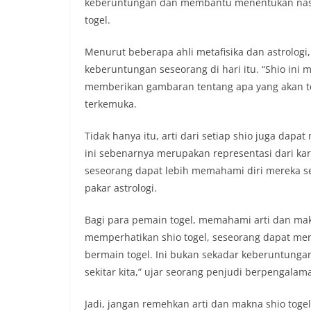
keberuntungan dan membantu menentukan nasib
togel.
Menurut beberapa ahli metafisika dan astrologi
keberuntungan seseorang di hari itu. “Shio ini
memberikan gambaran tentang apa yang akan ter
terkemuka.
Tidak hanya itu, arti dari setiap shio juga da
ini sebenarnya merupakan representasi dari kar
seseorang dapat lebih memahami diri mereka sen
pakar astrologi.
Bagi para pemain togel, memahami arti dan makn
memperhatikan shio togel, seseorang dapat m
bermain togel. Ini bukan sekadar keberuntungan
sekitar kita,” ujar seorang penjudi berpengalam
Jadi, jangan remehkan arti dan makna shio togel d