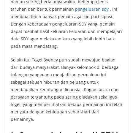
namun seiring berlalunya waktu, beberapa jenis
taruhan dan bentuk permainan
pengeluaran sdy
. Ini
membuat lebih banyak pemain agar berpartisipasi.
Dengan keberadaan pengeluaran SDY yang, pemain
dapat melihat hasil keluaran keluaran dan mempelajari
data SDY agar melakukan kuos yang lebih lebih baik
pada masa mendatang.
Selain itu, Togel Sydney pun sudah mewujud bagian
dari budaya masyarakat. Banyak kelompok di berbagai
kalangan yang mana menjadikan permainan ini
sebagai sebuah hiburan dan peluang untuk
mendapatkan keuntungan finansial. Ragam acara dan
perayaan tergantung pada sering diadakan sekaligus
togel, yang memperlihatkan betapa permainan ini telah
menyatu dengan kehidupan sehari-hari dari
pemainnya.