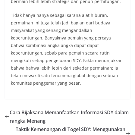
bermain lebih lebih strategis dan penuh perhitungan.
Tidak hanya hanya sebagai sarana alat hiburan,
permainan ini juga telah jadi bagian dari budaya
masyarakat yang senang mengandalkan
keberuntungan. Banyaknya pemain yang percaya
bahwa kombinasi angka angka dapat dapat
keberuntungan, sebab para pemain secara rutin
mengikuti setiap pengeluaran SDY. Fakta menunjukkan
bahwa bahwa lebih lebih dari sekadar permainan; ia
telah mewakili satu fenomena global dengan sebuah
komunitas penggemar yang besar.
Cara Bijaksana Memanfaatkan Informasi SDY dalam
rangka Menang
Taktik Kemenangan di Togel SDY: Menggunakan