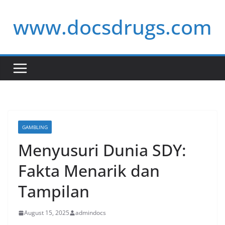
Skip
www.docsdrugs.com
to
content
GAMBLING
Menyusuri Dunia SDY:
Fakta Menarik dan
Tampilan
August 15, 2025
admindocs