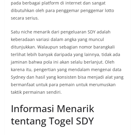
pada berbagai platform di internet dan sangat
dibutuhkan oleh para penggemar penggemar lotto
secara serius.
Satu niche menarik dari pengeluaran SDY adalah
keberadaan variasi dalam angka yang muncul
ditunjukkan. Walaupun sebagian nomor barangkali
terlihat lebih banyak daripada yang lainnya, tidak ada
jaminan bahwa pola ini akan selalu berlanjut. Oleh
karena itu, pengertian yang mendalam mengenai data
Sydney dan hasil yang konsisten bisa menjadi alat yang
bermanfaat untuk para pemain untuk merumuskan
taktik permainan sendiri.
Informasi Menarik
tentang Togel SDY