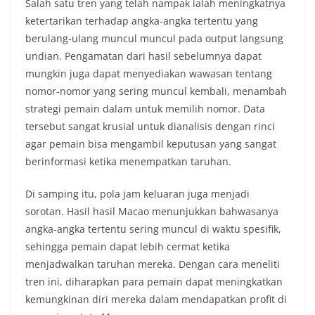
Salah satu tren yang telah nampak ialah meningkatnya
ketertarikan terhadap angka-angka tertentu yang
berulang-ulang muncul muncul pada output langsung
undian. Pengamatan dari hasil sebelumnya dapat
mungkin juga dapat menyediakan wawasan tentang
nomor-nomor yang sering muncul kembali, menambah
strategi pemain dalam untuk memilih nomor. Data
tersebut sangat krusial untuk dianalisis dengan rinci
agar pemain bisa mengambil keputusan yang sangat
berinformasi ketika menempatkan taruhan.
Di samping itu, pola jam keluaran juga menjadi
sorotan. Hasil hasil Macao menunjukkan bahwasanya
angka-angka tertentu sering muncul di waktu spesifik,
sehingga pemain dapat lebih cermat ketika
menjadwalkan taruhan mereka. Dengan cara meneliti
tren ini, diharapkan para pemain dapat meningkatkan
kemungkinan diri mereka dalam mendapatkan profit di