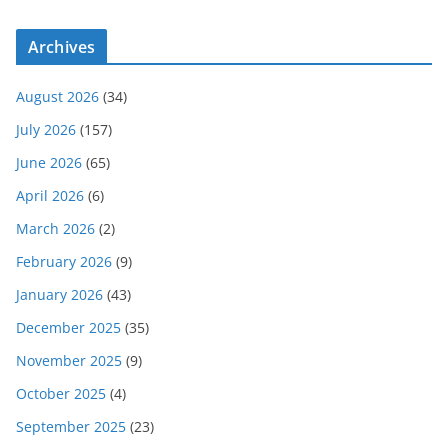
Archives
August 2026
(34)
July 2026
(157)
June 2026
(65)
April 2026
(6)
March 2026
(2)
February 2026
(9)
January 2026
(43)
December 2025
(35)
November 2025
(9)
October 2025
(4)
September 2025
(23)