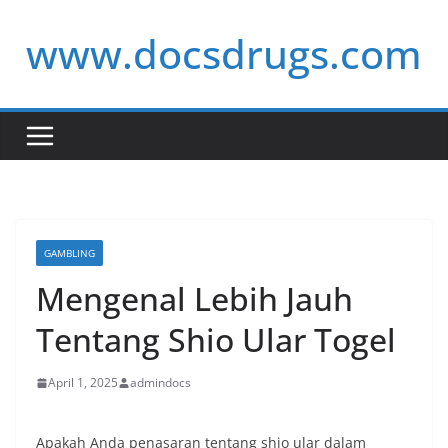
Skip
www.docsdrugs.com
to
content
GAMBLING
Mengenal Lebih Jauh
Tentang Shio Ular Togel
April 1, 2025
admindocs
Apakah Anda penasaran tentang shio ular dalam