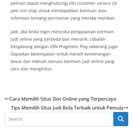
pemain dapat menghubungi tim customer service 24
jam non-stop untuk mendapatkan bantuan atau
informasi tentang permainan yang mereka mainkan.
Jadi, jika Anda ingin mencoba pengalaman bermain
judi online yang berbeda dan menarik, cobalah
bergabung dengan IDN Pragmatic Play sekarang juga!
Dapatkan kesempatan untuk meraih kemenangan
besar dan nikmati sensasi bermain judi online yang
seru dan menghibur.
Cara Memilih Situs Slot Online yang Terpercaya
Tips Memilih Situs Judi Bola Terbaik untuk Pemula