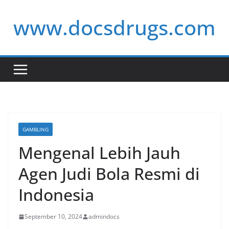
Skip
www.docsdrugs.com
to
content
GAMBLING
Mengenal Lebih Jauh
Agen Judi Bola Resmi di
Indonesia
September 10, 2024
admindocs