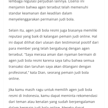
lembaga regulasi perjudian lainnya. Lisensi ini
menjamin bahwa agen tersebut telah memenuhi
standar keamanan dan keadilan dalam
menyelenggarakan permainan judi bola.
Selain itu, agen judi bola resmi juga biasanya memiliki
reputasi yang baik di kalangan pemain judi online. Hal
ini dapat dilihat dari ulasan dan testimonial positif dari
para member yang telah bergabung dengan agen
tersebut. “Saya merasa aman dan nyaman bermain di
agen judi bola resmi karena saya tahu bahwa semua
transaksi dan taruhan saya akan ditangani dengan
profesional,” kata Dian, seorang pemain judi bola
online.
Jika kamu masih ragu untuk memilih agen judi bola
resmi di Indonesia, kamu dapat meminta rekomendasi
dari teman atau kenalan yang sudah berpengalaman
dalam bermain judi bola online. Mereka dapat