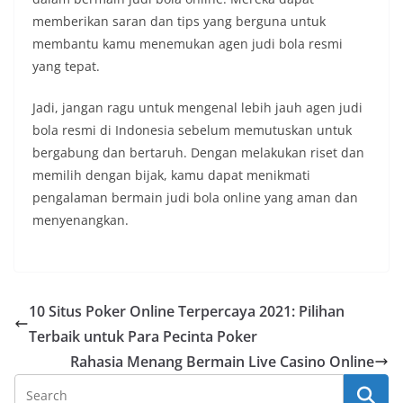
memberikan saran dan tips yang berguna untuk
membantu kamu menemukan agen judi bola resmi
yang tepat.
Jadi, jangan ragu untuk mengenal lebih jauh agen judi
bola resmi di Indonesia sebelum memutuskan untuk
bergabung dan bertaruh. Dengan melakukan riset dan
memilih dengan bijak, kamu dapat menikmati
pengalaman bermain judi bola online yang aman dan
menyenangkan.
10 Situs Poker Online Terpercaya 2021: Pilihan
Terbaik untuk Para Pecinta Poker
Rahasia Menang Bermain Live Casino Online