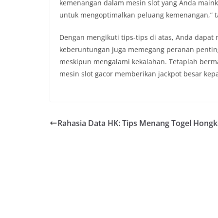
kemenangan dalam mesin slot yang Anda main
untuk mengoptimalkan peluang kemenangan,” t
Dengan mengikuti tips-tips di atas, Anda dapat
keberuntungan juga memegang peranan penting
meskipun mengalami kekalahan. Tetaplah berma
mesin slot gacor memberikan jackpot besar ke
Rahasia Data HK: Tips Menang Togel Hong