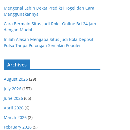
Mengenal Lebih Dekat Prediksi Togel dan Cara
Menggunakannya
Cara Bermain Situs Judi Rolet Online Bri 24 Jam
dengan Mudah
Inilah Alasan Mengapa Situs Judi Bola Deposit
Pulsa Tanpa Potongan Semakin Populer
Archives
August 2026
(29)
July 2026
(157)
June 2026
(65)
April 2026
(6)
March 2026
(2)
February 2026
(9)