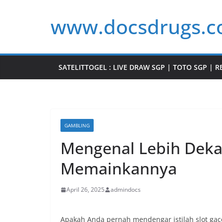
Skip
www.docsdrugs.
to
content
SATELITTOGEL : LIVE DRAW SGP | TOTO SGP | R
GAMBLING
Mengenal Lebih Dekat
Memainkannya
April 26, 2025
admindocs
Apakah Anda pernah mendengar istilah slot gac