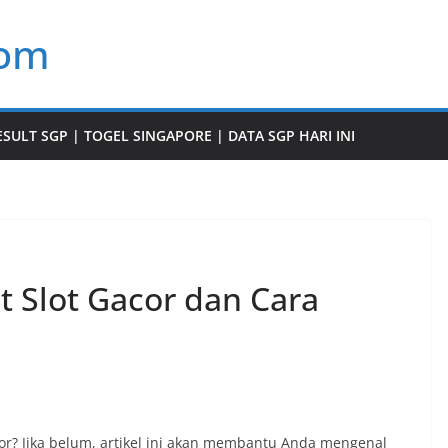
com
ESULT SGP | TOGEL SINGAPORE | DATA SGP HARI INI
 Slot Gacor dan Cara
or? Jika belum, artikel ini akan membantu Anda mengenal