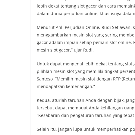
lebih dekat tentang slot gacor dan cara memain
dalam dunia perjudian online, khususnya dalam
Menurut Ahli Perjudian Online, Rudi Setiawan, 
menggambarkan mesin slot yang sering memberi
gacor adalah impian setiap pemain slot onlin
mesin slot gacor,” ujar Rudi.
Untuk dapat mengenal lebih dekat tentang slo
pilihlah mesin slot yang memiliki tingkat perse
Santoso, “Memilih mesin slot dengan RTP (Retur
mendapatkan kemenangan.”
Kedua, aturlah taruhan Anda dengan bijak. Jan
tersebut dapat membuat Anda kehilangan uang d
“Kesabaran dan pengaturan taruhan yang tepat
Selain itu, jangan lupa untuk memperhatikan p