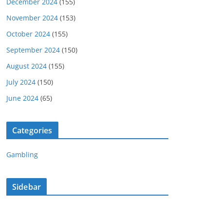
December 2024
(155)
November 2024
(153)
October 2024
(155)
September 2024
(150)
August 2024
(155)
July 2024
(150)
June 2024
(65)
Categories
Gambling
Sidebar