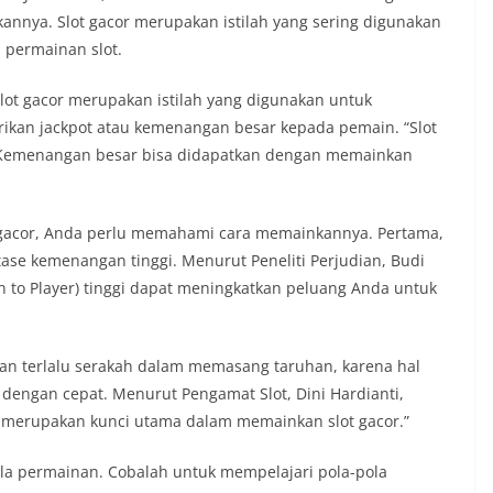
kannya. Slot gacor merupakan istilah yang sering digunakan
 permainan slot.
slot gacor merupakan istilah yang digunakan untuk
kan jackpot atau kemenangan besar kepada pemain. “Slot
e. Kemenangan besar bisa didapatkan dengan memainkan
t gacor, Anda perlu memahami cara memainkannya. Pertama,
ntase kemenangan tinggi. Menurut Peneliti Perjudian, Budi
n to Player) tinggi dapat meningkatkan peluang Anda untuk
gan terlalu serakah dalam memasang taruhan, karena hal
engan cepat. Menurut Pengamat Slot, Dini Hardianti,
 merupakan kunci utama dalam memainkan slot gacor.”
ola permainan. Cobalah untuk mempelajari pola-pola