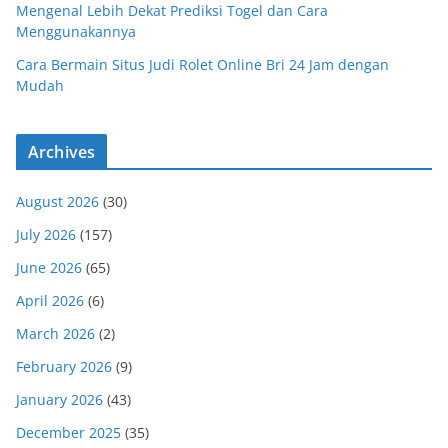
Mengenal Lebih Dekat Prediksi Togel dan Cara
Menggunakannya
Cara Bermain Situs Judi Rolet Online Bri 24 Jam dengan
Mudah
Archives
August 2026
(30)
July 2026
(157)
June 2026
(65)
April 2026
(6)
March 2026
(2)
February 2026
(9)
January 2026
(43)
December 2025
(35)