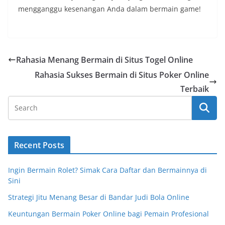
mengganggu kesenangan Anda dalam bermain game!
Rahasia Menang Bermain di Situs Togel Online
Rahasia Sukses Bermain di Situs Poker Online
Terbaik
Recent Posts
Ingin Bermain Rolet? Simak Cara Daftar dan Bermainnya di
Sini
Strategi Jitu Menang Besar di Bandar Judi Bola Online
Keuntungan Bermain Poker Online bagi Pemain Profesional