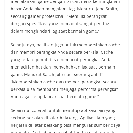
menjalankan game dengan lancar, maka kemungkinan
besar Anda akan mengalami lag. Menurut Jane Smith,
seorang gamer profesional, “Memiliki perangkat
dengan spesifikasi yang memadai sangat penting
dalam menghindari lag saat bermain game.”
Selanjutnya, pastikan juga untuk membersihkan cache
dan memori perangkat Anda secara berkala. Cache
yang terlalu penuh bisa membuat perangkat Anda
menjadi lambat dan menyebabkan lag saat bermain
game. Menurut Sarah Johnson, seorang ahli IT,
“Membersihkan cache dan memori perangkat secara
berkala bisa membantu menjaga performa perangkat
Anda agar tetap lancar saat bermain game.”
Selain itu, cobalah untuk menutup aplikasi lain yang
sedang berjalan di latar belakang. Aplikasi lain yang
berjalan di latar belakang bisa menguras sumber daya
perangkat Anda dan menyebabkan lag saat bermain