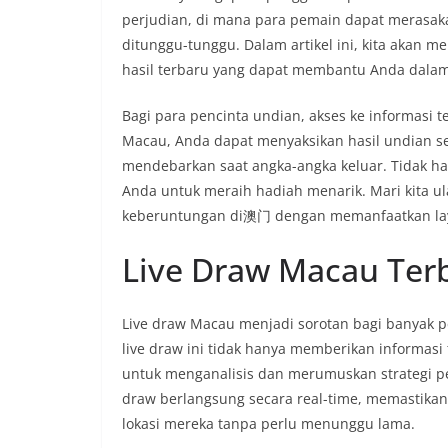
perjudian, di mana para pemain dapat merasaka
ditunggu-tunggu. Dalam artikel ini, kita akan 
hasil terbaru yang dapat membantu Anda dal
Bagi para pencinta undian, akses ke informasi t
Macau, Anda dapat menyaksikan hasil undian s
mendebarkan saat angka-angka keluar. Tidak ha
Anda untuk meraih hadiah menarik. Mari kita 
keberuntungan di澳门 dengan memanfaatkan la
Live Draw Macau Ter
Live draw Macau menjadi sorotan bagi banyak pe
live draw ini tidak hanya memberikan informas
untuk menganalisis dan merumuskan strategi pe
draw berlangsung secara real-time, memastikan
lokasi mereka tanpa perlu menunggu lama.