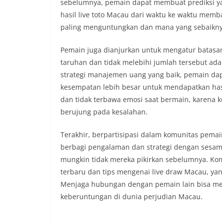
sebelumnya, pemain dapat membuat prediksi yan
hasil live toto Macau dari waktu ke waktu me
paling menguntungkan dan mana yang sebaiknya
Pemain juga dianjurkan untuk mengatur batas
taruhan dan tidak melebihi jumlah tersebut ad
strategi manajemen uang yang baik, pemain da
kesempatan lebih besar untuk mendapatkan hasil
dan tidak terbawa emosi saat bermain, karena k
berujung pada kesalahan.
Terakhir, berpartisipasi dalam komunitas pem
berbagi pengalaman dan strategi dengan sesam
mungkin tidak mereka pikirkan sebelumnya. Komu
terbaru dan tips mengenai live draw Macau, 
Menjaga hubungan dengan pemain lain bisa me
keberuntungan di dunia perjudian Macau.