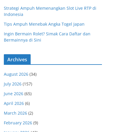
Strategi Ampuh Memenangkan Slot Live RTP di
Indonesia
Tips Ampuh Menebak Angka Togel Japan
Ingin Bermain Rolet? Simak Cara Daftar dan
Bermainnya di Sini
Archives
August 2026
(34)
July 2026
(157)
June 2026
(65)
April 2026
(6)
March 2026
(2)
February 2026
(9)