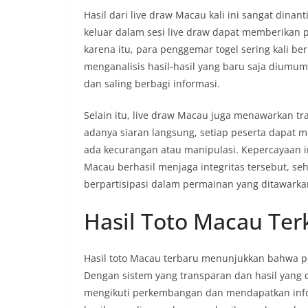
Hasil dari live draw Macau kali ini sangat din
keluar dalam sesi live draw dapat memberikan 
karena itu, para penggemar togel sering kali 
menganalisis hasil-hasil yang baru saja diumu
dan saling berbagi informasi.
Selain itu, live draw Macau juga menawarkan t
adanya siaran langsung, setiap peserta dapat m
ada kecurangan atau manipulasi. Kepercayaan in
Macau berhasil menjaga integritas tersebut, se
berpartisipasi dalam permainan yang ditawarka
Hasil Toto Macau Ter
Hasil toto Macau terbaru menunjukkan bahwa p
Dengan sistem yang transparan dan hasil yang 
mengikuti perkembangan dan mendapatkan infor