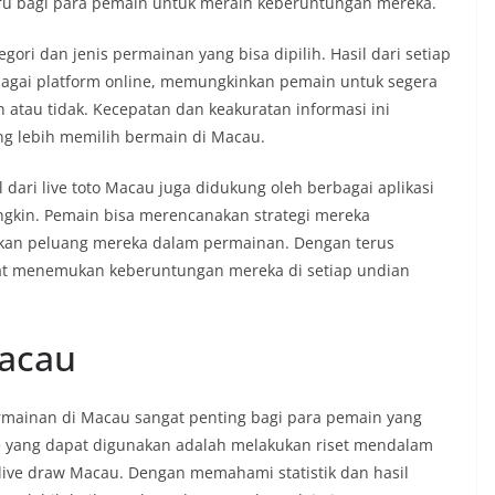
u bagi para pemain untuk meraih keberuntungan mereka.
egori dan jenis permainan yang bisa dipilih. Hasil dari setiap
bagai platform online, memungkinkan pemain untuk segera
tau tidak. Kecepatan dan keakuratan informasi ini
ng lebih memilih bermain di Macau.
ari live toto Macau juga didukung oleh berbagai aplikasi
ngkin. Pemain bisa merencanakan strategi mereka
tkan peluang mereka dalam permainan. Dengan terus
apat menemukan keberuntungan mereka di setiap undian
Macau
rmainan di Macau sangat penting bagi para pemain yang
e yang dapat digunakan adalah melakukan riset mendalam
 live draw Macau. Dengan memahami statistik dan hasil