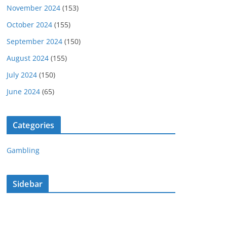
November 2024
(153)
October 2024
(155)
September 2024
(150)
August 2024
(155)
July 2024
(150)
June 2024
(65)
Categories
Gambling
Sidebar