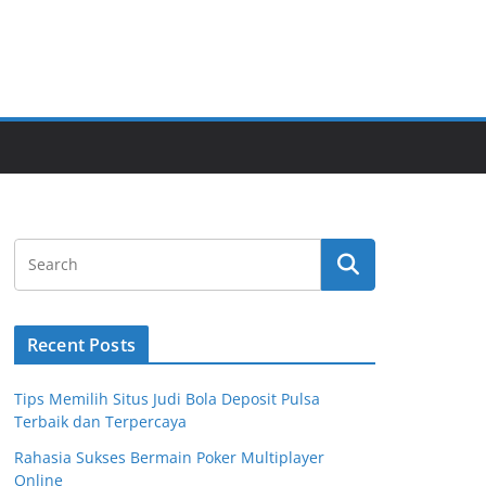
Recent Posts
Tips Memilih Situs Judi Bola Deposit Pulsa
Terbaik dan Terpercaya
Rahasia Sukses Bermain Poker Multiplayer
Online