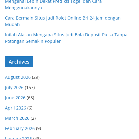
Mengenal Lebih Dekat Prediksi Togel dan Cara
Menggunakannya
Cara Bermain Situs Judi Rolet Online Bri 24 Jam dengan
Mudah
Inilah Alasan Mengapa Situs Judi Bola Deposit Pulsa Tanpa
Potongan Semakin Populer
Archives
August 2026
(29)
July 2026
(157)
June 2026
(65)
April 2026
(6)
March 2026
(2)
February 2026
(9)
January 2026
(43)