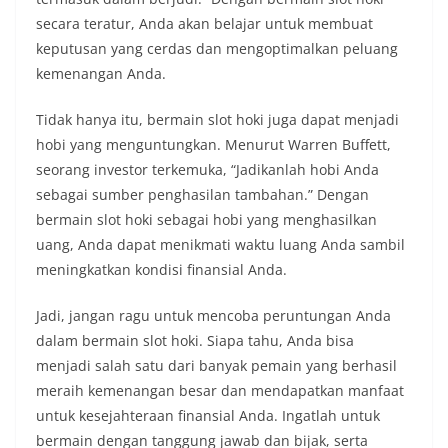
secara teratur, Anda akan belajar untuk membuat
keputusan yang cerdas dan mengoptimalkan peluang
kemenangan Anda.
Tidak hanya itu, bermain slot hoki juga dapat menjadi
hobi yang menguntungkan. Menurut Warren Buffett,
seorang investor terkemuka, “Jadikanlah hobi Anda
sebagai sumber penghasilan tambahan.” Dengan
bermain slot hoki sebagai hobi yang menghasilkan
uang, Anda dapat menikmati waktu luang Anda sambil
meningkatkan kondisi finansial Anda.
Jadi, jangan ragu untuk mencoba peruntungan Anda
dalam bermain slot hoki. Siapa tahu, Anda bisa
menjadi salah satu dari banyak pemain yang berhasil
meraih kemenangan besar dan mendapatkan manfaat
untuk kesejahteraan finansial Anda. Ingatlah untuk
bermain dengan tanggung jawab dan bijak, serta