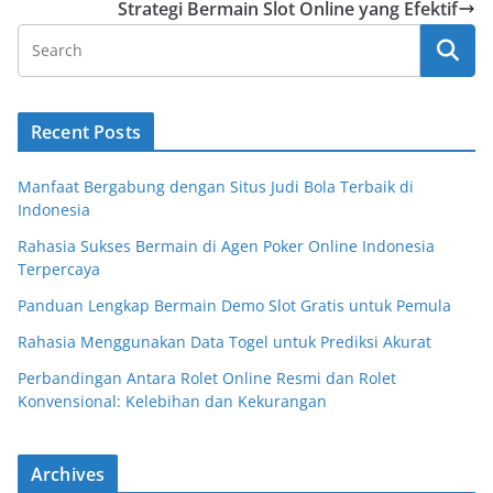
Strategi Bermain Slot Online yang Efektif
Recent Posts
Manfaat Bergabung dengan Situs Judi Bola Terbaik di
Indonesia
Rahasia Sukses Bermain di Agen Poker Online Indonesia
Terpercaya
Panduan Lengkap Bermain Demo Slot Gratis untuk Pemula
Rahasia Menggunakan Data Togel untuk Prediksi Akurat
Perbandingan Antara Rolet Online Resmi dan Rolet
Konvensional: Kelebihan dan Kekurangan
Archives