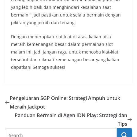
yang lebih baik dan menghindari kesalahan saat
bermain.” Jadi pastikan untuk selalu bermain dengan
pikiran yang jernih dan tenang.
Dengan menerapkan kiat-kiat di atas, kalian bisa
meraih kemenangan besar dalam permainan slot
malam ini. Jadi jangan ragu untuk mencoba kiat-kiat
tersebut dan nikmati kemenangan besar yang kalian
dapatkan! Semoga sukses!
Pengeluaran SGP Online: Strategi Ampuh untuk
Meraih Jackpot
Panduan Bermain di Agen IDN Play: Strategi dan
Tips