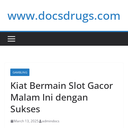
Skip
www.docsdrugs.com
to
content
GAMBLING
Kiat Bermain Slot Gacor
Malam Ini dengan
Sukses
March 13, 2025
admindocs