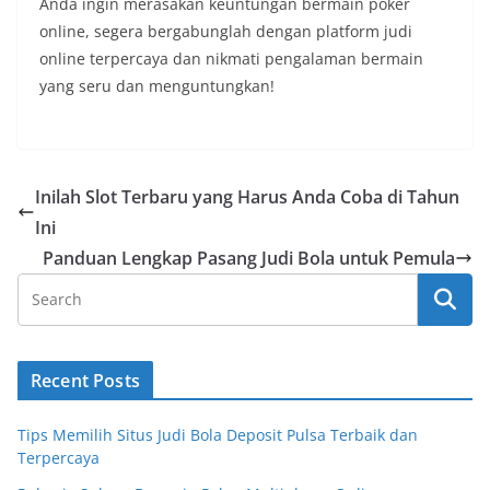
Anda ingin merasakan keuntungan bermain poker
online, segera bergabunglah dengan platform judi
online terpercaya dan nikmati pengalaman bermain
yang seru dan menguntungkan!
Inilah Slot Terbaru yang Harus Anda Coba di Tahun
Ini
Panduan Lengkap Pasang Judi Bola untuk Pemula
Recent Posts
Tips Memilih Situs Judi Bola Deposit Pulsa Terbaik dan
Terpercaya