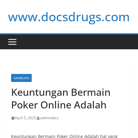
Skip
www.docsdrugs.com
to
content
GAMBLING
Keuntungan Bermain
Poker Online Adalah
April 5, 2025
admindocs
Keuntungan Bermain Poker Online Adalah hal yang