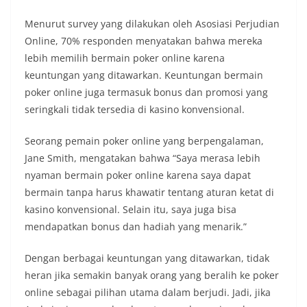
Menurut survey yang dilakukan oleh Asosiasi Perjudian
Online, 70% responden menyatakan bahwa mereka
lebih memilih bermain poker online karena
keuntungan yang ditawarkan. Keuntungan bermain
poker online juga termasuk bonus dan promosi yang
seringkali tidak tersedia di kasino konvensional.
Seorang pemain poker online yang berpengalaman,
Jane Smith, mengatakan bahwa “Saya merasa lebih
nyaman bermain poker online karena saya dapat
bermain tanpa harus khawatir tentang aturan ketat di
kasino konvensional. Selain itu, saya juga bisa
mendapatkan bonus dan hadiah yang menarik.”
Dengan berbagai keuntungan yang ditawarkan, tidak
heran jika semakin banyak orang yang beralih ke poker
online sebagai pilihan utama dalam berjudi. Jadi, jika