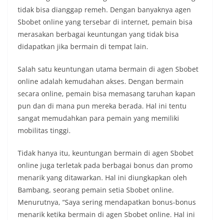
tidak bisa dianggap remeh. Dengan banyaknya agen
Sbobet online yang tersebar di internet, pemain bisa
merasakan berbagai keuntungan yang tidak bisa
didapatkan jika bermain di tempat lain.
Salah satu keuntungan utama bermain di agen Sbobet
online adalah kemudahan akses. Dengan bermain
secara online, pemain bisa memasang taruhan kapan
pun dan di mana pun mereka berada. Hal ini tentu
sangat memudahkan para pemain yang memiliki
mobilitas tinggi.
Tidak hanya itu, keuntungan bermain di agen Sbobet
online juga terletak pada berbagai bonus dan promo
menarik yang ditawarkan. Hal ini diungkapkan oleh
Bambang, seorang pemain setia Sbobet online.
Menurutnya, “Saya sering mendapatkan bonus-bonus
menarik ketika bermain di agen Sbobet online. Hal ini