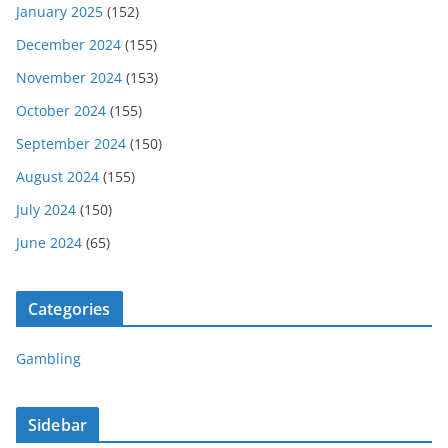
January 2025
(152)
December 2024
(155)
November 2024
(153)
October 2024
(155)
September 2024
(150)
August 2024
(155)
July 2024
(150)
June 2024
(65)
Categories
Gambling
Sidebar