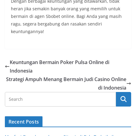
Dengan berbagai keuntungan yang ditawarkan, tidak
heran jika semakin banyak orang yang memilih untuk
bermain di agen Sbobet online. Bagi Anda yang masih
ragu, segera bergabung dan rasakan sendiri
keuntungannya!
Keuntungan Bermain Poker Pulsa Online di
Indonesia
Strategi Ampuh Menang Bermain Judi Casino Online
di Indonesia
Recent Posts