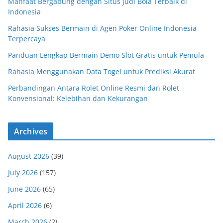
Manfaat Bergabung dengan Situs Judi Bola Terbaik di
Indonesia
Rahasia Sukses Bermain di Agen Poker Online Indonesia
Terpercaya
Panduan Lengkap Bermain Demo Slot Gratis untuk Pemula
Rahasia Menggunakan Data Togel untuk Prediksi Akurat
Perbandingan Antara Rolet Online Resmi dan Rolet
Konvensional: Kelebihan dan Kekurangan
Archives
August 2026
(39)
July 2026
(157)
June 2026
(65)
April 2026
(6)
March 2026
(2)