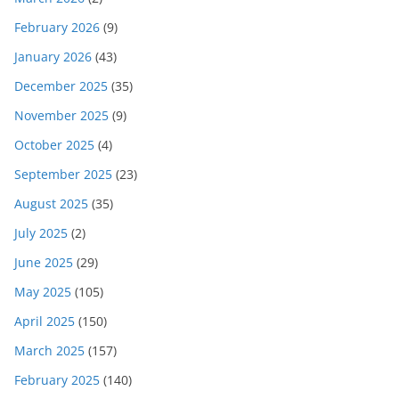
February 2026
(9)
January 2026
(43)
December 2025
(35)
November 2025
(9)
October 2025
(4)
September 2025
(23)
August 2025
(35)
July 2025
(2)
June 2025
(29)
May 2025
(105)
April 2025
(150)
March 2025
(157)
February 2025
(140)