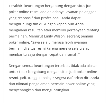
Terakhir, keuntungan bergabung dengan situs judi
poker online resmi adalah adanya layanan pelanggan
yang responsif dan profesional. Anda dapat
menghubungi tim dukungan kapan pun Anda
mengalami kesulitan atau memiliki pertanyaan tentang
permainan. Menurut Emily Wilson, seorang pemain
poker online, “Saya selalu merasa lebih nyaman
bermain di situs resmi karena mereka selalu siap
membantu saya dengan cepat dan ramah.”
Dengan semua keuntungan tersebut, tidak ada alasan
untuk tidak bergabung dengan situs judi poker online
resmi. Jadi, tunggu apalagi? Segera daftarkan diri Anda
dan nikmati pengalaman bermain poker online yang
menyenangkan dan menguntungkan.