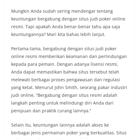
Mungkin Anda sudah sering mendengar tentang
keuntungan bergabung dengan situs judi poker online
resmi. Tapi apakah Anda benar-benar tahu apa saja
keuntungannya? Mari kita bahas lebih lanjut.
Pertama-tama, bergabung dengan situs judi poker
online resmi memberikan keamanan dan perlindungan
kepada para pemain. Dengan adanya lisensi resmi,
Anda dapat memastikan bahwa situs tersebut telah
melewati berbagai proses pengawasan dan regulasi
yang ketat. Menurut John Smith, seorang pakar industri
judi online, “Bergabung dengan situs resmi adalah
langkah penting untuk melindungi diri Anda dari
penipuan dan praktik curang lainnya.”
Selain itu, keuntungan lainnya adalah akses ke
berbagai jenis permainan poker yang berkualitas. Situs