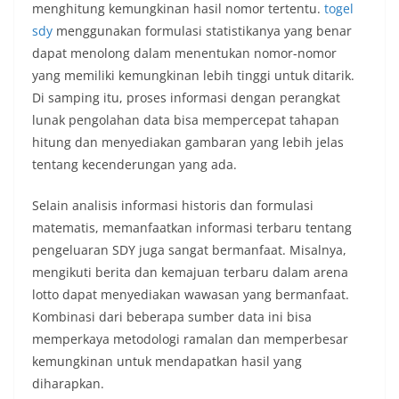
menghitung kemungkinan hasil nomor tertentu.
togel
sdy
menggunakan formulasi statistikanya yang benar
dapat menolong dalam menentukan nomor-nomor
yang memiliki kemungkinan lebih tinggi untuk ditarik.
Di samping itu, proses informasi dengan perangkat
lunak pengolahan data bisa mempercepat tahapan
hitung dan menyediakan gambaran yang lebih jelas
tentang kecenderungan yang ada.
Selain analisis informasi historis dan formulasi
matematis, memanfaatkan informasi terbaru tentang
pengeluaran SDY juga sangat bermanfaat. Misalnya,
mengikuti berita dan kemajuan terbaru dalam arena
lotto dapat menyediakan wawasan yang bermanfaat.
Kombinasi dari beberapa sumber data ini bisa
memperkaya metodologi ramalan dan memperbesar
kemungkinan untuk mendapatkan hasil yang
diharapkan.