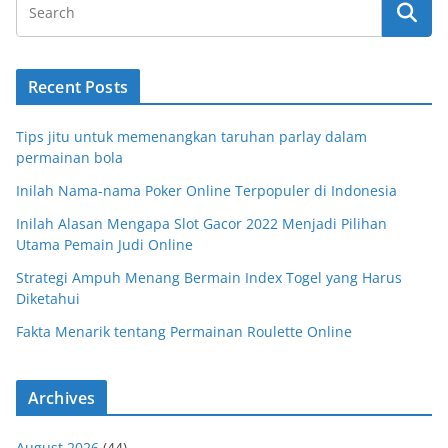
Recent Posts
Tips jitu untuk memenangkan taruhan parlay dalam
permainan bola
Inilah Nama-nama Poker Online Terpopuler di Indonesia
Inilah Alasan Mengapa Slot Gacor 2022 Menjadi Pilihan
Utama Pemain Judi Online
Strategi Ampuh Menang Bermain Index Togel yang Harus
Diketahui
Fakta Menarik tentang Permainan Roulette Online
Archives
August 2026
(44)