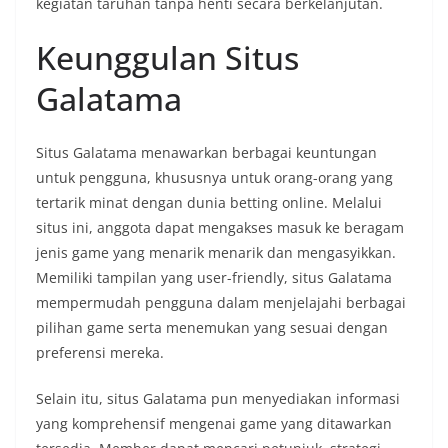
kegiatan taruhan tanpa henti secara berkelanjutan.
Keunggulan Situs
Galatama
Situs Galatama menawarkan berbagai keuntungan
untuk pengguna, khususnya untuk orang-orang yang
tertarik minat dengan dunia betting online. Melalui
situs ini, anggota dapat mengakses masuk ke beragam
jenis game yang menarik menarik dan mengasyikkan.
Memiliki tampilan yang user-friendly, situs Galatama
mempermudah pengguna dalam menjelajahi berbagai
pilihan game serta menemukan yang sesuai dengan
preferensi mereka.
Selain itu, situs Galatama pun menyediakan informasi
yang komprehensif mengenai game yang ditawarkan