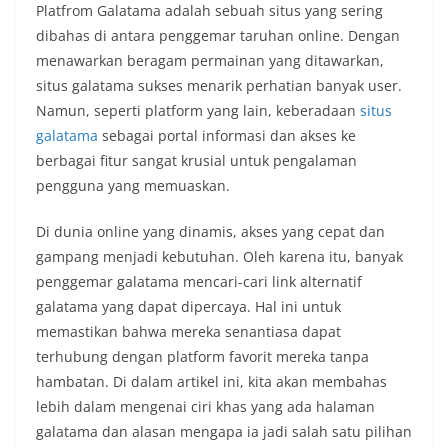
Platfrom Galatama adalah sebuah situs yang sering
dibahas di antara penggemar taruhan online. Dengan
menawarkan beragam permainan yang ditawarkan,
situs galatama sukses menarik perhatian banyak user.
Namun, seperti platform yang lain, keberadaan
situs
galatama
sebagai portal informasi dan akses ke
berbagai fitur sangat krusial untuk pengalaman
pengguna yang memuaskan.
Di dunia online yang dinamis, akses yang cepat dan
gampang menjadi kebutuhan. Oleh karena itu, banyak
penggemar galatama mencari-cari link alternatif
galatama yang dapat dipercaya. Hal ini untuk
memastikan bahwa mereka senantiasa dapat
terhubung dengan platform favorit mereka tanpa
hambatan. Di dalam artikel ini, kita akan membahas
lebih dalam mengenai ciri khas yang ada halaman
galatama dan alasan mengapa ia jadi salah satu pilihan