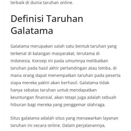
terbaik di dunia taruhan online.
Definisi Taruhan
Galatama
Galatama merupakan salah satu bentuk taruhan yang
terkenal di kalangan masyarakat, terutama di
Indonesia. Konsep ini pada umumnya melibatkan
taruhan pada hasil akhir pertandingan atau lomba, di
mana orang dapat menempatkan taruhan pada peserta
siapa mereka yakini akan berhasil. Galatama tidak
hanya sebatas taruhan untuk mendapatkan
keuntungan finansial, akan tetapi juga adalah sebuah
hiburan bagi mereka yang penggemar olahraga.
Situs galatama adalah situs yang menawarkan layanan
taruhan ini secara online. Dalam perjalanannya,