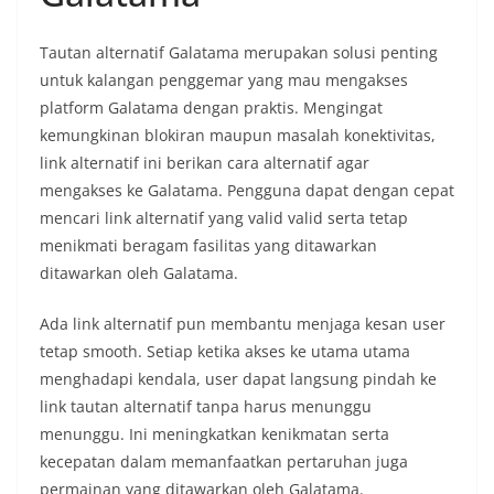
Tautan alternatif Galatama merupakan solusi penting
untuk kalangan penggemar yang mau mengakses
platform Galatama dengan praktis. Mengingat
kemungkinan blokiran maupun masalah konektivitas,
link alternatif ini berikan cara alternatif agar
mengakses ke Galatama. Pengguna dapat dengan cepat
mencari link alternatif yang valid valid serta tetap
menikmati beragam fasilitas yang ditawarkan
ditawarkan oleh Galatama.
Ada link alternatif pun membantu menjaga kesan user
tetap smooth. Setiap ketika akses ke utama utama
menghadapi kendala, user dapat langsung pindah ke
link tautan alternatif tanpa harus menunggu
menunggu. Ini meningkatkan kenikmatan serta
kecepatan dalam memanfaatkan pertaruhan juga
permainan yang ditawarkan oleh Galatama.