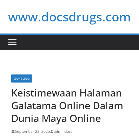
Skip
www.docsdrugs.com
to
content
GAMBLING
Keistimewaan Halaman
Galatama Online Dalam
Dunia Maya Online
September 23, 2025
admindocs