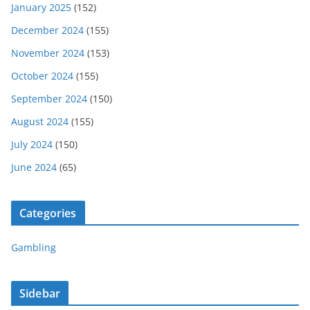
January 2025
(152)
December 2024
(155)
November 2024
(153)
October 2024
(155)
September 2024
(150)
August 2024
(155)
July 2024
(150)
June 2024
(65)
Categories
Gambling
Sidebar