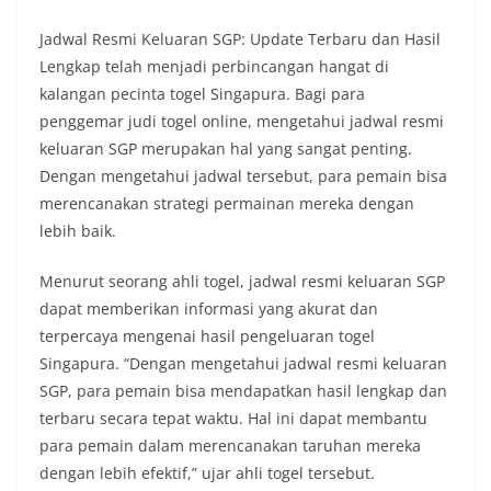
Jadwal Resmi Keluaran SGP: Update Terbaru dan Hasil
Lengkap telah menjadi perbincangan hangat di
kalangan pecinta togel Singapura. Bagi para
penggemar judi togel online, mengetahui jadwal resmi
keluaran SGP merupakan hal yang sangat penting.
Dengan mengetahui jadwal tersebut, para pemain bisa
merencanakan strategi permainan mereka dengan
lebih baik.
Menurut seorang ahli togel, jadwal resmi keluaran SGP
dapat memberikan informasi yang akurat dan
terpercaya mengenai hasil pengeluaran togel
Singapura. “Dengan mengetahui jadwal resmi keluaran
SGP, para pemain bisa mendapatkan hasil lengkap dan
terbaru secara tepat waktu. Hal ini dapat membantu
para pemain dalam merencanakan taruhan mereka
dengan lebih efektif,” ujar ahli togel tersebut.