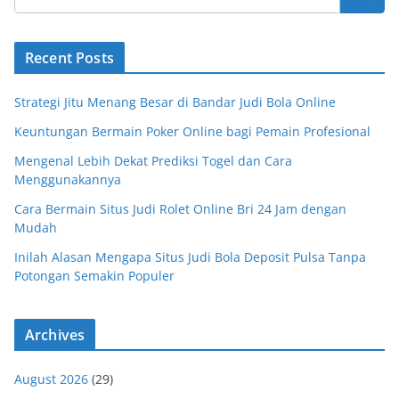
Recent Posts
Strategi Jitu Menang Besar di Bandar Judi Bola Online
Keuntungan Bermain Poker Online bagi Pemain Profesional
Mengenal Lebih Dekat Prediksi Togel dan Cara
Menggunakannya
Cara Bermain Situs Judi Rolet Online Bri 24 Jam dengan
Mudah
Inilah Alasan Mengapa Situs Judi Bola Deposit Pulsa Tanpa
Potongan Semakin Populer
Archives
August 2026
(29)