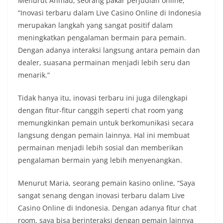
Menurut Ahmad, seorang pakar perjudian online,
“Inovasi terbaru dalam Live Casino Online di Indonesia
merupakan langkah yang sangat positif dalam
meningkatkan pengalaman bermain para pemain.
Dengan adanya interaksi langsung antara pemain dan
dealer, suasana permainan menjadi lebih seru dan
menarik.”
Tidak hanya itu, inovasi terbaru ini juga dilengkapi
dengan fitur-fitur canggih seperti chat room yang
memungkinkan pemain untuk berkomunikasi secara
langsung dengan pemain lainnya. Hal ini membuat
permainan menjadi lebih sosial dan memberikan
pengalaman bermain yang lebih menyenangkan.
Menurut Maria, seorang pemain kasino online, “Saya
sangat senang dengan inovasi terbaru dalam Live
Casino Online di Indonesia. Dengan adanya fitur chat
room, saya bisa berinteraksi dengan pemain lainnya