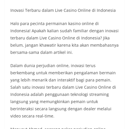
Inovasi Terbaru dalam Live Casino Online di Indonesia
Halo para pecinta permainan kasino online di
Indonesia! Apakah kalian sudah familiar dengan inovasi
terbaru dalam Live Casino Online di Indonesia? Jika
belum, jangan khawatir karena kita akan membahasnya
bersama-sama dalam artikel ini.
Dalam dunia perjudian online, inovasi terus
berkembang untuk memberikan pengalaman bermain
yang lebih menarik dan interaktif bagi para pemain.
Salah satu inovasi terbaru dalam Live Casino Online di
Indonesia adalah penggunaan teknologi streaming
langsung yang memungkinkan pemain untuk
berinteraksi secara langsung dengan dealer melalui
video secara real-time.