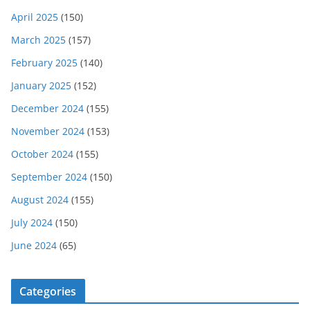
April 2025
(150)
March 2025
(157)
February 2025
(140)
January 2025
(152)
December 2024
(155)
November 2024
(153)
October 2024
(155)
September 2024
(150)
August 2024
(155)
July 2024
(150)
June 2024
(65)
Categories