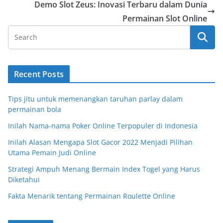
Demo Slot Zeus: Inovasi Terbaru dalam Dunia
Permainan Slot Online
Recent Posts
Tips jitu untuk memenangkan taruhan parlay dalam
permainan bola
Inilah Nama-nama Poker Online Terpopuler di Indonesia
Inilah Alasan Mengapa Slot Gacor 2022 Menjadi Pilihan
Utama Pemain Judi Online
Strategi Ampuh Menang Bermain Index Togel yang Harus
Diketahui
Fakta Menarik tentang Permainan Roulette Online