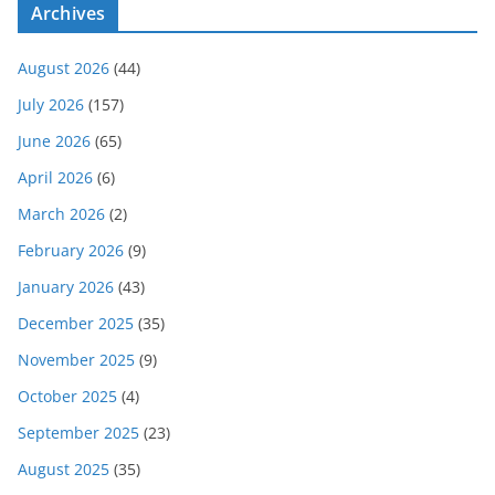
Archives
August 2026
(44)
July 2026
(157)
June 2026
(65)
April 2026
(6)
March 2026
(2)
February 2026
(9)
January 2026
(43)
December 2025
(35)
November 2025
(9)
October 2025
(4)
September 2025
(23)
August 2025
(35)