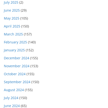
July 2025
(2)
June 2025
(29)
May 2025
(105)
April 2025
(150)
March 2025
(157)
February 2025
(140)
January 2025
(152)
December 2024
(155)
November 2024
(153)
October 2024
(155)
September 2024
(150)
August 2024
(155)
July 2024
(150)
June 2024
(65)