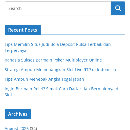
Recent Posts
Tips Memilih Situs Judi Bola Deposit Pulsa Terbaik dan
Terpercaya
Rahasia Sukses Bermain Poker Multiplayer Online
Strategi Ampuh Memenangkan Slot Live RTP di Indonesia
Tips Ampuh Menebak Angka Togel Japan
Ingin Bermain Rolet? Simak Cara Daftar dan Bermainnya di
Sini
Archives
August 2026
(34)