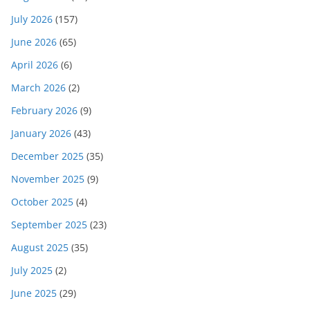
July 2026
(157)
June 2026
(65)
April 2026
(6)
March 2026
(2)
February 2026
(9)
January 2026
(43)
December 2025
(35)
November 2025
(9)
October 2025
(4)
September 2025
(23)
August 2025
(35)
July 2025
(2)
June 2025
(29)