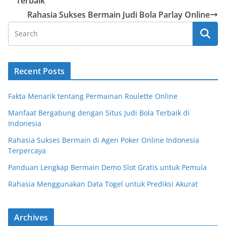
Terbaik
Rahasia Sukses Bermain Judi Bola Parlay Online
Recent Posts
Fakta Menarik tentang Permainan Roulette Online
Manfaat Bergabung dengan Situs Judi Bola Terbaik di
Indonesia
Rahasia Sukses Bermain di Agen Poker Online Indonesia
Terpercaya
Panduan Lengkap Bermain Demo Slot Gratis untuk Pemula
Rahasia Menggunakan Data Togel untuk Prediksi Akurat
Archives