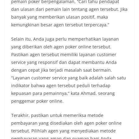
pemain poker berpengalaman, “Cari tahu pendapat
dan ulasan dari pemain lain tentang agen tersebut. Jika
banyak yang memberikan ulasan positif, maka
kemungkinan besar agen tersebut terpercaya.”
Selain itu, Anda juga perlu memperhatikan layanan
yang diberikan oleh agen poker online tersebut.
Pastikan agen tersebut memiliki layanan customer
service yang responsif dan dapat membantu Anda
dengan cepat jika terjadi masalah saat bermain.
“Layanan customer service yang baik adalah salah satu
indikator bahwa agen tersebut peduli terhadap
kepuasan para pemainnya,” kata Ahmad, seorang
penggemar poker online.
Terakhir, pastikan untuk memeriksa metode
pembayaran yang disediakan oleh agen poker online
tersebut. Pilihlah agen yang menyediakan metode
pembayaran yang aman dan nyaman bagi Anda.