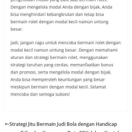
Dengan mengelola modal Anda dengan bijak, Anda
bisa menghindari kebangkrutan dan tetap bisa
bermain rolet dengan modal kecil namun untung
besar.
Jadi, jangan ragu untuk mencoba bermain rolet dengan
modal kecil namun untung besar. Dengan memahami
aturan dan strategi bermain rolet, menggunakan
strategi taruhan yang cerdas, memanfaatkan bonus
dan promosi, serta mengelola modal dengan bijak,
Anda bisa memperoleh keuntungan yang besar
meskipun bermain dengan modal kecil. Selamat
mencoba dan semoga sukses!
Strategi Jitu Bermain Judi Bola dengan Handicap