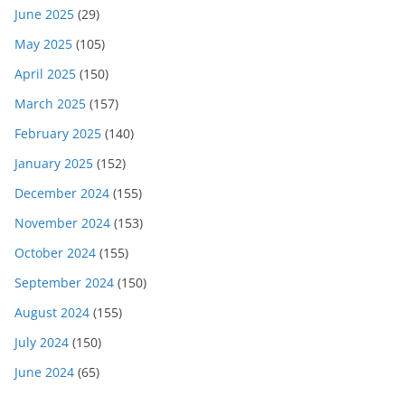
June 2025
(29)
May 2025
(105)
April 2025
(150)
March 2025
(157)
February 2025
(140)
January 2025
(152)
December 2024
(155)
November 2024
(153)
October 2024
(155)
September 2024
(150)
August 2024
(155)
July 2024
(150)
June 2024
(65)