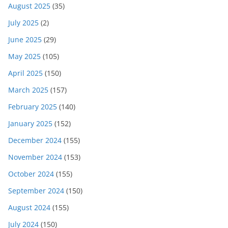
August 2025
(35)
July 2025
(2)
June 2025
(29)
May 2025
(105)
April 2025
(150)
March 2025
(157)
February 2025
(140)
January 2025
(152)
December 2024
(155)
November 2024
(153)
October 2024
(155)
September 2024
(150)
August 2024
(155)
July 2024
(150)