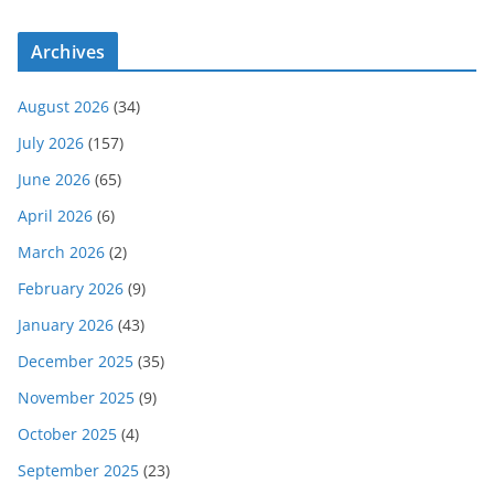
Archives
August 2026
(34)
July 2026
(157)
June 2026
(65)
April 2026
(6)
March 2026
(2)
February 2026
(9)
January 2026
(43)
December 2025
(35)
November 2025
(9)
October 2025
(4)
September 2025
(23)