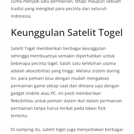
cuma menjadi satu permainan, tetapi maupun sebuah
tradisi yang mengikat para pecinta dari seluruh
Indonesia.
Keunggulan Satelit Togel
Satelit Togel memberikan berbagai keunggulan
sehingga membuatnya semakin diperhatikan untuk
beberapa pecinta togel. Salah satu kelebihan utama
adalah aksesibilitas yang tinggi. Melalui sistem daring
ini, para pemain bisa dengan mudah mengakses
permainan game setiap saat dan dimana saja dengan
gadget mobile atau PC. Ini pasti memberikan
fleksibilitas untuk pemain dalam ikut dalam permainan
permainan tanpa harus terikat pada lokasi fisik
tertentu.
Di samping itu, satelit togel juga menyediakan berbagai