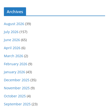
Archives
August 2026
(39)
July 2026
(157)
June 2026
(65)
April 2026
(6)
March 2026
(2)
February 2026
(9)
January 2026
(43)
December 2025
(35)
November 2025
(9)
October 2025
(4)
September 2025
(23)