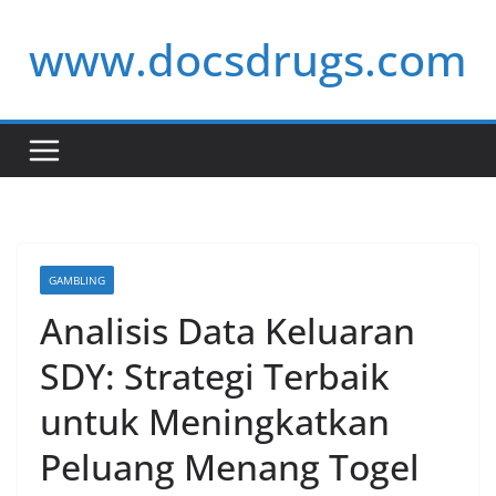
Skip
www.docsdrugs.com
to
content
GAMBLING
Analisis Data Keluaran
SDY: Strategi Terbaik
untuk Meningkatkan
Peluang Menang Togel