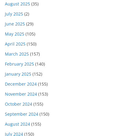
August 2025
(35)
July 2025
(2)
June 2025
(29)
May 2025
(105)
April 2025
(150)
March 2025
(157)
February 2025
(140)
January 2025
(152)
December 2024
(155)
November 2024
(153)
October 2024
(155)
September 2024
(150)
August 2024
(155)
July 2024
(150)