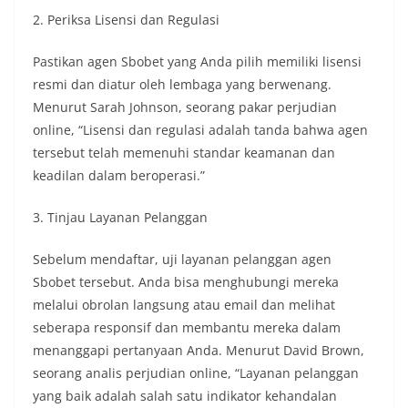
2. Periksa Lisensi dan Regulasi
Pastikan agen Sbobet yang Anda pilih memiliki lisensi
resmi dan diatur oleh lembaga yang berwenang.
Menurut Sarah Johnson, seorang pakar perjudian
online, “Lisensi dan regulasi adalah tanda bahwa agen
tersebut telah memenuhi standar keamanan dan
keadilan dalam beroperasi.”
3. Tinjau Layanan Pelanggan
Sebelum mendaftar, uji layanan pelanggan agen
Sbobet tersebut. Anda bisa menghubungi mereka
melalui obrolan langsung atau email dan melihat
seberapa responsif dan membantu mereka dalam
menanggapi pertanyaan Anda. Menurut David Brown,
seorang analis perjudian online, “Layanan pelanggan
yang baik adalah salah satu indikator kehandalan