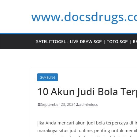
Skip
www.docsdrugs.
to
content
SATELITTOGEL : LIVE DRAW SGP | TOTO SGP | R
GAMBLING
10 Akun Judi Bola Ter
September 23, 2024
admindocs
Jika Anda mencari akun judi bola terpercaya di 
maraknya situs judi online, penting untuk memi