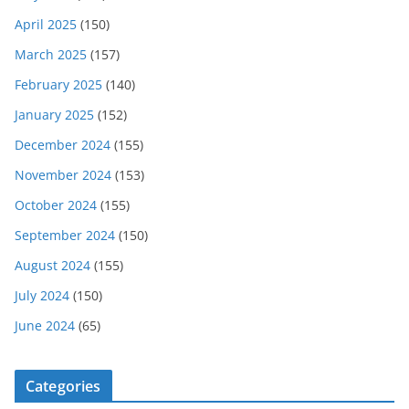
April 2025
(150)
March 2025
(157)
February 2025
(140)
January 2025
(152)
December 2024
(155)
November 2024
(153)
October 2024
(155)
September 2024
(150)
August 2024
(155)
July 2024
(150)
June 2024
(65)
Categories