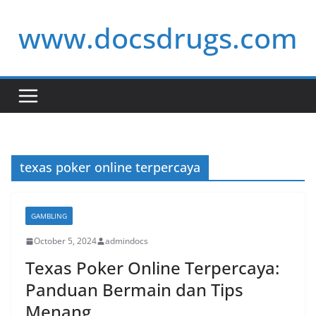
Skip
www.docsdrugs.com
to
content
texas poker online terpercaya
GAMBLING
October 5, 2024
admindocs
Texas Poker Online Terpercaya:
Panduan Bermain dan Tips
Menang