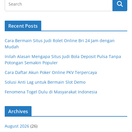
Recent Posts
Cara Bermain Situs Judi Rolet Online Bri 24 Jam dengan
Mudah
Inilah Alasan Mengapa Situs Judi Bola Deposit Pulsa Tanpa
Potongan Semakin Populer
Cara Daftar Akun Poker Online PKV Terpercaya
Solusi Anti Lag untuk Bermain Slot Demo
Fenomena Togel Dulu di Masyarakat Indonesia
Archives
August 2026
(26)