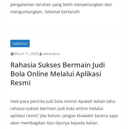
pengalaman taruhan yang lebih menyenangkan dan
menguntungkan. Selamat bertaruh!
GAMBLING
March 11, 2025
admindocs
Rahasia Sukses Bermain Judi
Bola Online Melalui Aplikasi
Resmi
Halo para pecinta judi bola online! Apakah kalian tahu
rahasia sukses bermain judi bola online melalui
aplikasi resmi? Jika belum, jangan khawatir karena saya
akan membagikan tips-tipsnya kepada kalian.