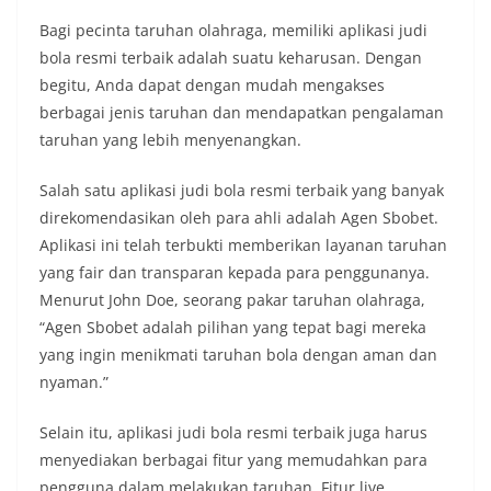
Bagi pecinta taruhan olahraga, memiliki aplikasi judi
bola resmi terbaik adalah suatu keharusan. Dengan
begitu, Anda dapat dengan mudah mengakses
berbagai jenis taruhan dan mendapatkan pengalaman
taruhan yang lebih menyenangkan.
Salah satu aplikasi judi bola resmi terbaik yang banyak
direkomendasikan oleh para ahli adalah Agen Sbobet.
Aplikasi ini telah terbukti memberikan layanan taruhan
yang fair dan transparan kepada para penggunanya.
Menurut John Doe, seorang pakar taruhan olahraga,
“Agen Sbobet adalah pilihan yang tepat bagi mereka
yang ingin menikmati taruhan bola dengan aman dan
nyaman.”
Selain itu, aplikasi judi bola resmi terbaik juga harus
menyediakan berbagai fitur yang memudahkan para
pengguna dalam melakukan taruhan. Fitur live