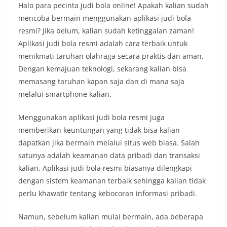
Halo para pecinta judi bola online! Apakah kalian sudah
mencoba bermain menggunakan aplikasi judi bola
resmi? Jika belum, kalian sudah ketinggalan zaman!
Aplikasi judi bola resmi adalah cara terbaik untuk
menikmati taruhan olahraga secara praktis dan aman.
Dengan kemajuan teknologi, sekarang kalian bisa
memasang taruhan kapan saja dan di mana saja
melalui smartphone kalian.
Menggunakan aplikasi judi bola resmi juga
memberikan keuntungan yang tidak bisa kalian
dapatkan jika bermain melalui situs web biasa. Salah
satunya adalah keamanan data pribadi dan transaksi
kalian. Aplikasi judi bola resmi biasanya dilengkapi
dengan sistem keamanan terbaik sehingga kalian tidak
perlu khawatir tentang kebocoran informasi pribadi.
Namun, sebelum kalian mulai bermain, ada beberapa