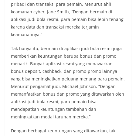
pribadi dan transaksi para pemain. Menurut ahli
keamanan cyber, Jane Smith, “Dengan bermain di
aplikasi judi bola resmi, para pemain bisa lebih tenang
karena data dan transaksi mereka terjamin
keamanannya.”
Tak hanya itu, bermain di aplikasi judi bola resmi juga
memberikan keuntungan berupa bonus dan promo
menarik. Banyak aplikasi resmi yang menawarkan
bonus deposit, cashback, dan promo-promo lainnya
yang bisa meningkatkan peluang menang para pemain.
Menurut pengamat judi, Michael Johnson, “Dengan
memanfaatkan bonus dan promo yang ditawarkan oleh
aplikasi judi bola resmi, para pemain bisa
mendapatkan keuntungan tambahan dan
meningkatkan modal taruhan mereka.”
Dengan berbagai keuntungan yang ditawarkan, tak