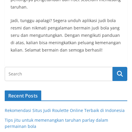
taruhan.
Jadi, tunggu apalagi? Segera unduh aplikasi judi bola
resmi dan nikmati pengalaman bermain judi bola yang
seru dan menguntungkan. Dengan mengikuti panduan
di atas, kalian bisa meningkatkan peluang kemenangan
kalian. Selamat bermain dan semoga berhasil!
Recent Posts
Rekomendasi Situs Judi Roulette Online Terbaik di Indonesia
Tips jitu untuk memenangkan taruhan parlay dalam
permainan bola