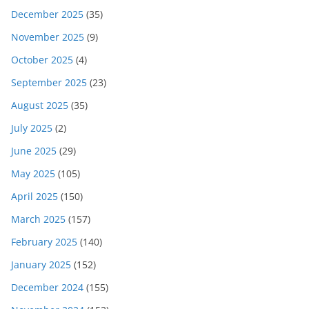
December 2025
(35)
November 2025
(9)
October 2025
(4)
September 2025
(23)
August 2025
(35)
July 2025
(2)
June 2025
(29)
May 2025
(105)
April 2025
(150)
March 2025
(157)
February 2025
(140)
January 2025
(152)
December 2024
(155)