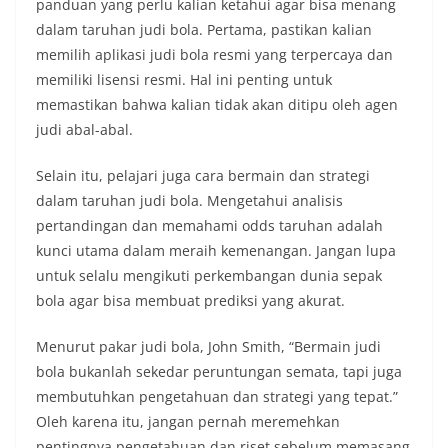
panduan yang perlu kalian ketahui agar bisa menang
dalam taruhan judi bola. Pertama, pastikan kalian
memilih aplikasi judi bola resmi yang terpercaya dan
memiliki lisensi resmi. Hal ini penting untuk
memastikan bahwa kalian tidak akan ditipu oleh agen
judi abal-abal.
Selain itu, pelajari juga cara bermain dan strategi
dalam taruhan judi bola. Mengetahui analisis
pertandingan dan memahami odds taruhan adalah
kunci utama dalam meraih kemenangan. Jangan lupa
untuk selalu mengikuti perkembangan dunia sepak
bola agar bisa membuat prediksi yang akurat.
Menurut pakar judi bola, John Smith, “Bermain judi
bola bukanlah sekedar peruntungan semata, tapi juga
membutuhkan pengetahuan dan strategi yang tepat.”
Oleh karena itu, jangan pernah meremehkan
pentingnya pengetahuan dan riset sebelum memasang